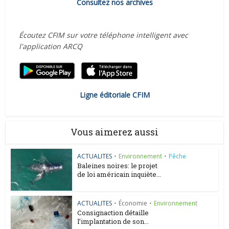
Consultez nos archives
Écoutez CFIM sur votre téléphone intelligent avec
l'application ARCQ
Ligne éditoriale CFIM
Vous aimerez aussi
ACTUALITES
•
Environnement
•
Pêche
Baleines noires: le projet
de loi américain inquiète...
ACTUALITES
•
Économie
•
Environnement
Consignaction détaille
l’implantation de son...