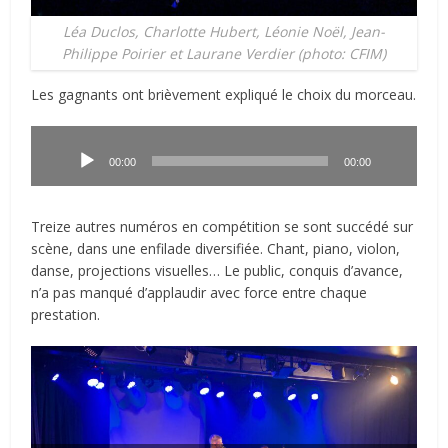
Léa Duclos, Charlotte Hubert, Léonie Noël, Jean-
Philippe Poirier et Laurane Verdier (photo: CFIM)
Les gagnants ont brièvement expliqué le choix du morceau.
Lecteur
audio
00:00
00:00
Treize autres numéros en compétition se sont succédé sur
scène, dans une enfilade diversifiée. Chant, piano, violon,
danse, projections visuelles… Le public, conquis d’avance,
n’a pas manqué d’applaudir avec force entre chaque
prestation.