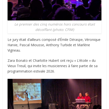
Le premier des cinq numéros hors concours était
décoiffant (photo: CFIM)
Le jury était d’ailleurs composé d’Émile Déraspe, Véronique
Harvie, Pascal Miousse, Anthony Turbide et Marlène
Vigneau.
Zara Bonato et Charlotte Hubert ont reçu « L’étoile » du
Vieux Treuil, qui invite les musiciennes à faire partie de sa
programmation estivale 2026.