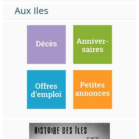
Aux Iles