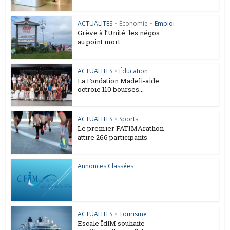
ACTUALITES
•
Économie
•
Emploi
Grève à l’Unité: les négos
au point mort...
ACTUALITES
•
Éducation
La Fondation Madeli-aide
octroie 110 bourses...
ACTUALITES
•
Sports
Le premier FATIMArathon
attire 266 participants
Annonces Classées
ACTUALITES
•
Tourisme
Escale ÎdlM souhaite