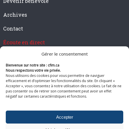
Devenir bénévole
Archives
Contact
Écoute en direct
Gérer le consentement
Bienvenue sur notre site : cfim.ca
Devenir membre de CFIM
Nous respectons votre vie privée.
Nous utilisons des cookies pour vous permettre de naviguer
efficacement et d’optimiser les fonctionnalités du site. En cliquant «
Accepter », vous consentez à notre utilisation des cookies. Le fait de ne
pas consentir ou de retirer son consentement peut avoir un effet
Suivez-nous
négatif sur certaines caractéristiques et fonctions.
Accepter