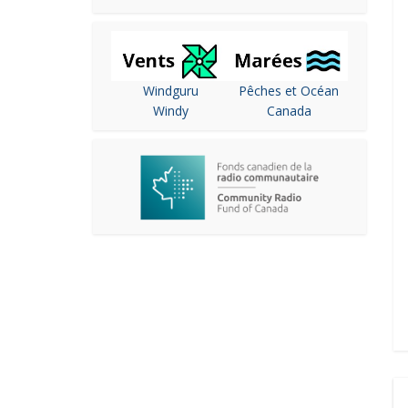
Windguru
Pêches et Océan
Windy
Canada