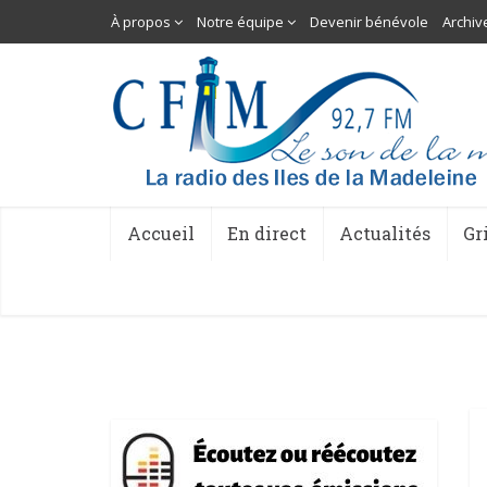
À propos
Notre équipe
Devenir bénévole
Archiv
Accueil
En direct
Actualités
Gr