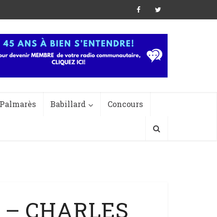
Palmarès
Babillard
Concours
E – CHARLES