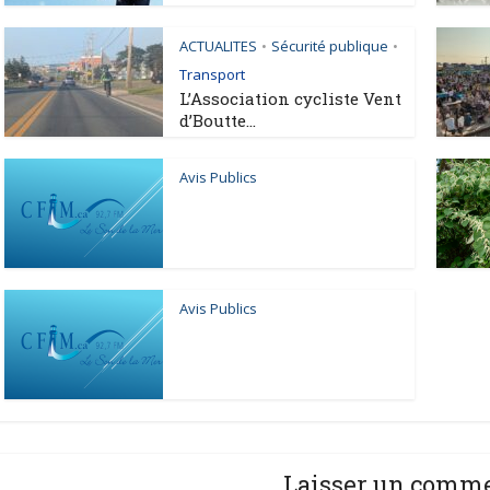
ACTUALITES
Sécurité publique
•
•
Transport
L’Association cycliste Vent
d’Boutte...
Avis Publics
Avis Publics
Laisser un comm