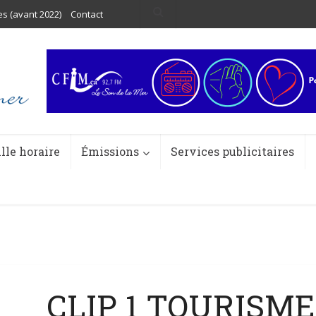
es (avant 2022)
Contact
ille horaire
Émissions
Services publicitaires
CLIP 1 TOURISM