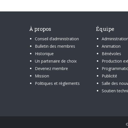
À propos
Équipe
Conseil d’administration
Administratio
Bulletin des membres
Animation
Historique
Bénévoles
Un partenaire de choix
Production ex
Devenez membre
Programmati
Mission
Publicité
Politiques et règlements
Salle des nouv
Soutien techn
©