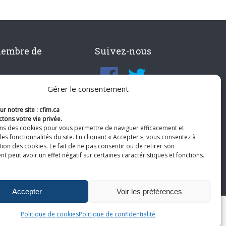
membre de
Suivez-nous
Gérer le consentement
r notre site : cfim.ca
tons votre vie privée.
ons des cookies pour vous permettre de naviguer efficacement et
les fonctionnalités du site. En cliquant « Accepter », vous consentez à
ation des cookies. Le fait de ne pas consentir ou de retirer son
 peut avoir un effet négatif sur certaines caractéristiques et fonctions.
Accepter
Voir les préférences
Politique de cookies
Politique de confidentialité
te