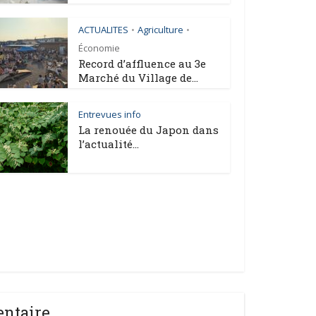
ACTUALITES
Agriculture
•
•
Économie
Record d’affluence au 3e
Marché du Village de...
Entrevues info
La renouée du Japon dans
l’actualité...
entaire