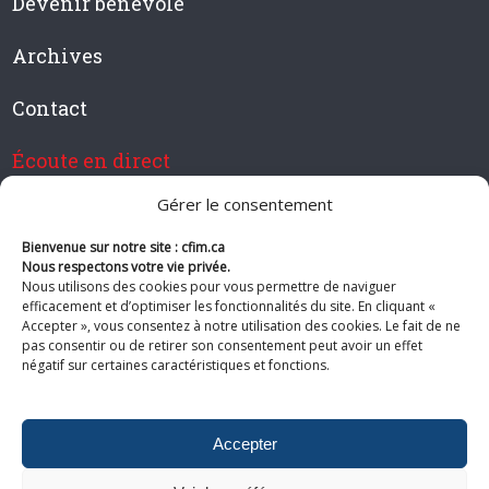
Devenir bénévole
Archives
Contact
Écoute en direct
Gérer le consentement
Bienvenue sur notre site : cfim.ca
Devenir membre de CFIM
Nous respectons votre vie privée.
Nous utilisons des cookies pour vous permettre de naviguer
efficacement et d’optimiser les fonctionnalités du site. En cliquant «
Accepter », vous consentez à notre utilisation des cookies. Le fait de ne
pas consentir ou de retirer son consentement peut avoir un effet
Suivez-nous
négatif sur certaines caractéristiques et fonctions.
Accepter