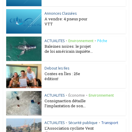
Annonces Classées
A vendre: 4 pneus pour
VTT
ACTUALITES
•
Environnement
•
Pêche
Baleines noires: le projet
de loi américain inquiète...
Debout les Iles
Contes en Îles : 25e
édition!
ACTUALITES
•
Économie
•
Environnement
Consignaction détaille
l’implantation de son...
ACTUALITES
•
Sécurité publique
•
Transport
L’Association cycliste Vent