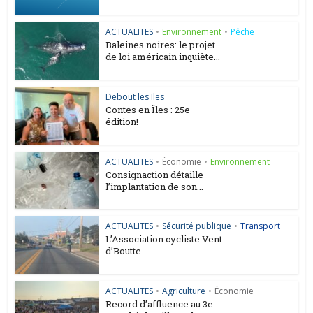
ACTUALITES
•
Environnement
•
Pêche
Baleines noires: le projet
de loi américain inquiète...
Debout les Iles
Contes en Îles : 25e
édition!
ACTUALITES
•
Économie
•
Environnement
Consignaction détaille
l’implantation de son...
ACTUALITES
•
Sécurité publique
•
Transport
L’Association cycliste Vent
d’Boutte...
ACTUALITES
•
Agriculture
•
Économie
Record d’affluence au 3e