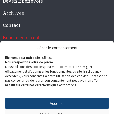
Devenir bénévole
Archives
Contact
Écoute en direct
Gérer le consentement
Bienvenue sur notre site : cfim.ca
Devenir membre de CFIM
Nous respectons votre vie privée.
Nous utilisons des cookies pour vous permettre de naviguer
efficacement et d’optimiser les fonctionnalités du site. En cliquant «
Accepter », vous consentez à notre utilisation des cookies. Le fait de ne
pas consentir ou de retirer son consentement peut avoir un effet
Suivez-nous
négatif sur certaines caractéristiques et fonctions.
Accepter