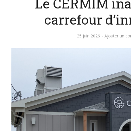
Le CERMIM ina
carrefour d’i
25 juin 2026
Ajouter un c