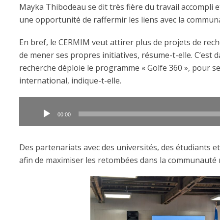
Mayka Thibodeau se dit très fière du travail accompli e
une opportunité de raffermir les liens avec la communa
En bref, le CERMIM veut attirer plus de projets de rech
de mener ses propres initiatives, résume-t-elle. C’est 
recherche déploie le programme « Golfe 360 », pour se 
international, indique-t-elle.
Lecteur
audio
00:00
Des partenariats avec des universités, des étudiants e
afin de maximiser les retombées dans la communauté 