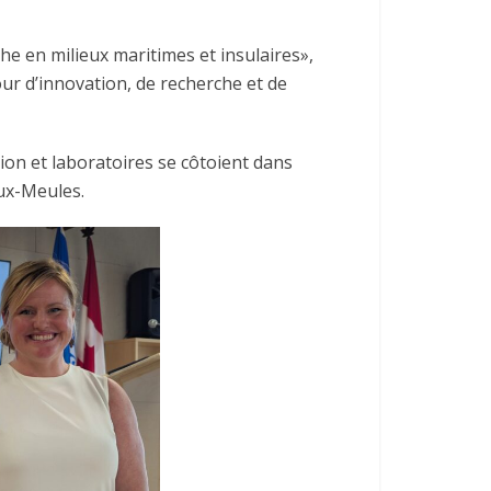
e en milieux maritimes et insulaires»,
our d’innovation, de recherche et de
ion et laboratoires se côtoient dans
ux-Meules.