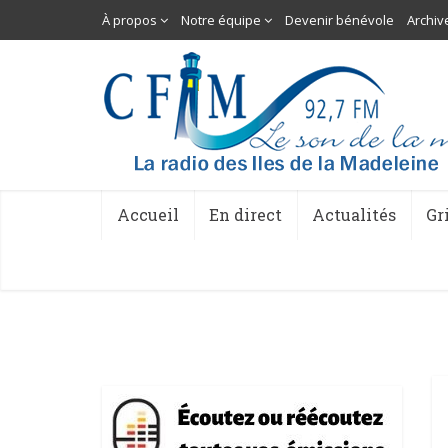
À propos
Notre équipe
Devenir bénévole
Archiv
Accueil
En direct
Actualités
Gr