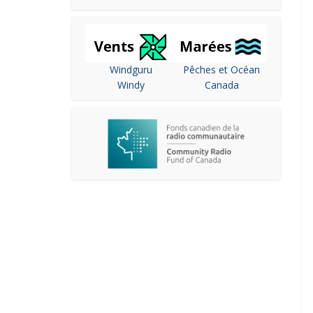
Windguru
Pêches et Océan
Windy
Canada