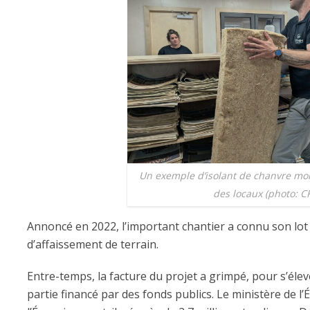
Un exemple d’isolant de chanvre mont
des locaux (photo: C
Annoncé en 2022, l’important chantier a connu son lot
d’affaissement de terrain.
Entre-temps, la facture du projet a grimpé, pour s’élev
partie financé par des fonds publics. Le ministère de l’