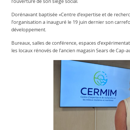
l’ouverture de son siège social.
Dorénavant baptisée «Centre d’expertise et de recherch
l’organisation a inauguré le 19 juin dernier son carref
développement.
Bureaux, salles de conférence, espaces d’expérimentat
les locaux rénovés de l’ancien magasin Sears de Cap-a