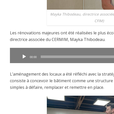
Mayka Thibodeau, directrice associé
CFIM)
Les rénovations majeures ont été réalisées le plus éco
directrice associée du CERMIM, Mayka Thibodeau.
Lecteur
audio
00:00
L’aménagement des locaux a été réfléchi avec la straté
consiste à concevoir le bâtiment comme une structure
simples à défaire, remplacer et remettre en place.