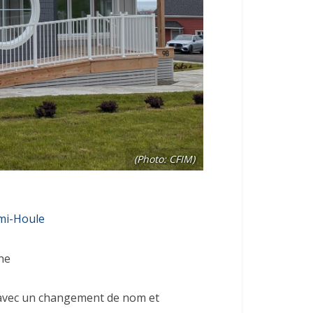
(Photo: CFIM)
mi-Houle
ne
 avec un changement de nom et