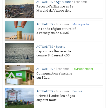
ACTUALITES
•
Agriculture
•
Économie
Record d’affluence au 3e
Marché du Village de...
ACTUALITES
•
Économie
•
Municipalité
Le Fonds région et ruralité
a versé plus de 5,5M$...
ACTUALITES
•
Sports
Cap sur les Îles avec la
course St-Laurent 400
ACTUALITES
•
Économie
•
Environnement
Consignaction s’installe
sur l’île...
ACTUALITES
•
Économie
•
Emploi
Grève à l’Unité: les négos
au point mort...