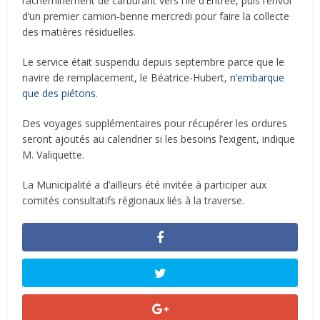
l’acheminement de carburant vers l’Île d’Entrée, puis l’envoi
d’un premier camion-benne mercredi pour faire la collecte
des matières résiduelles.
Le service était suspendu depuis septembre parce que le
navire de remplacement, le Béatrice-Hubert,
n’embarque
que des piétons
.
Des voyages supplémentaires pour récupérer les ordures
seront ajoutés au calendrier si les besoins l’exigent, indique
M. Valiquette.
La Municipalité a d’ailleurs été invitée à participer aux
comités consultatifs régionaux liés à la traverse.