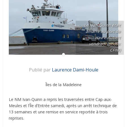
Le Ivan-Quinn était
amarré au port de
Havre-Aubert
vendredi (photo:
CFIM)
Publié par
Laurence Dami-Houle
Îles de la Madeleine
Le NM Ivan-Quinn a repris les traversées entre Cap-aux-
Meules et l’Île d’Entrée samedi, après un arrêt technique de
13 semaines et une remise en service reportée à trois
reprises.