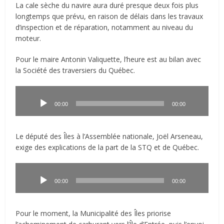
La cale sèche du navire aura duré presque deux fois plus
longtemps que prévu, en raison de délais dans les travaux
d’inspection et de réparation, notamment au niveau du
moteur.
Pour le maire Antonin Valiquette, l’heure est au bilan avec
la Société des traversiers du Québec.
Lecteur
audio
00:00
00:00
Le député des Îles à l’Assemblée nationale, Joël Arseneau,
exige des explications de la part de la STQ et de Québec.
Lecteur
audio
00:00
00:00
Pour le moment, la Municipalité des Îles priorise