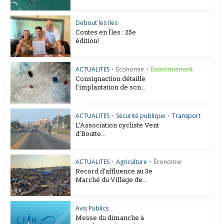
Debout les Iles
Contes en Îles : 25e
édition!
ACTUALITES
•
Économie
•
Environnement
Consignaction détaille
l’implantation de son...
ACTUALITES
•
Sécurité publique
•
Transport
L’Association cycliste Vent
d’Boutte...
ACTUALITES
•
Agriculture
•
Économie
Record d’affluence au 3e
Marché du Village de...
Avis Publics
Messe du dimanche à