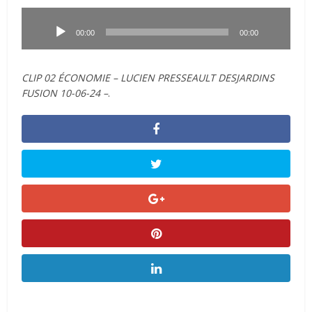
Lecteur
audio
00:00
00:00
CLIP 02 ÉCONOMIE – LUCIEN PRESSEAULT DESJARDINS
FUSION 10-06-24 –
.