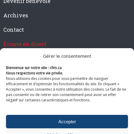
Devenir bénévole
Archives
Contact
Écoute en direct
Gérer le consentement
Bienvenue sur notre site : cfim.ca
Devenir membre de CFIM
Nous respectons votre vie privée.
Nous utilisons des cookies pour vous permettre de naviguer
efficacement et d’optimiser les fonctionnalités du site. En cliquant «
Accepter », vous consentez à notre utilisation des cookies. Le fait de ne
pas consentir ou de retirer son consentement peut avoir un effet
Suivez-nous
négatif sur certaines caractéristiques et fonctions.
Accepter