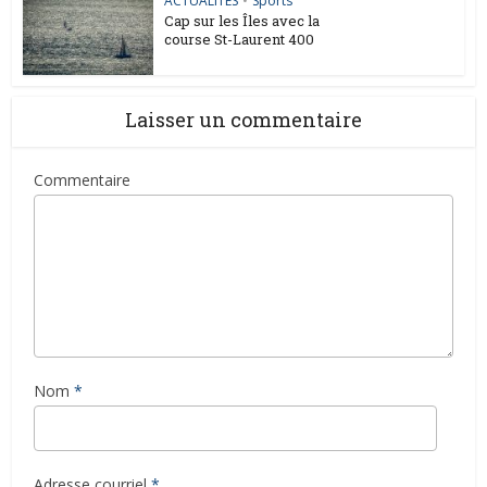
ACTUALITES
•
Sports
Cap sur les Îles avec la
course St-Laurent 400
Laisser un commentaire
Commentaire
Nom
*
Adresse courriel
*