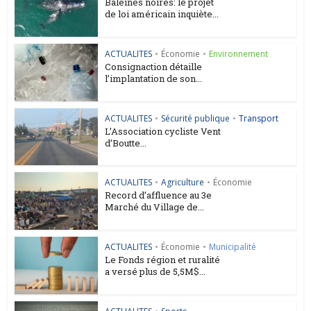
Baleines noires: le projet
de loi américain inquiète...
ACTUALITES
•
Économie
•
Environnement
Consignaction détaille
l’implantation de son...
ACTUALITES
•
Sécurité publique
•
Transport
L’Association cycliste Vent
d’Boutte...
ACTUALITES
•
Agriculture
•
Économie
Record d’affluence au 3e
Marché du Village de...
ACTUALITES
•
Économie
•
Municipalité
Le Fonds région et ruralité
a versé plus de 5,5M$...