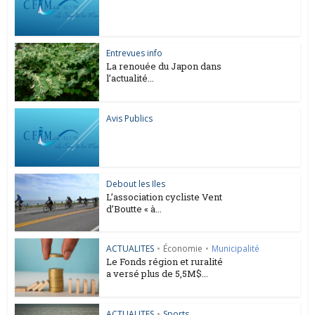
Entrevues info
La renouée du Japon dans
l’actualité...
Avis Publics
Debout les Iles
L’association cycliste Vent
d’Boutte « à...
ACTUALITES
•
Économie
•
Municipalité
Le Fonds région et ruralité
a versé plus de 5,5M$...
ACTUALITES
•
Sports