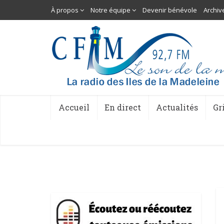
À propos
Notre équipe
Devenir bénévole
Archiv
Accueil
En direct
Actualités
Gr