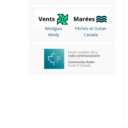
Windguru
Pêches et Océan
Windy
Canada