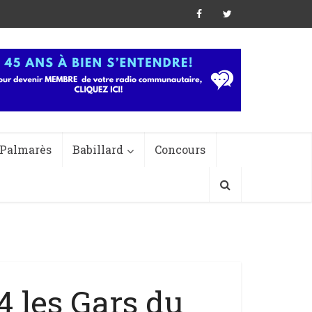
Palmarès
Babillard
Concours
 les Gars du