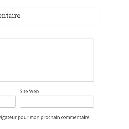
entaire
Site Web
avigateur pour mon prochain commentaire.