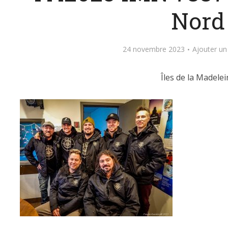
Nord
24 novembre 2023
Ajouter u
Îles de la Madelei