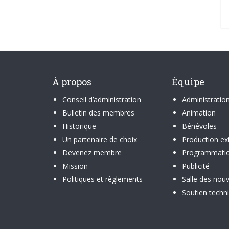
À propos
Équipe
Conseil d’administration
Administratio
Bulletin des membres
Animation
Historique
Bénévoles
Un partenaire de choix
Production ex
Devenez membre
Programmati
Mission
Publicité
Politiques et règlements
Salle des nouv
Soutien techn