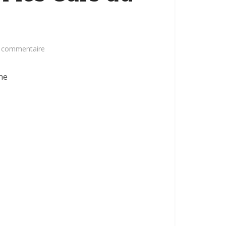
n commentaire
ne