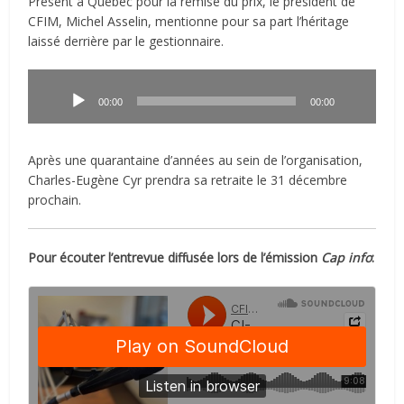
Présent à Québec pour la remise du prix, le président de
CFIM, Michel Asselin, mentionne pour sa part l’héritage
laissé derrière par le gestionnaire.
Lecteur
audio
00:00
00:00
Après une quarantaine d’années au sein de l’organisation,
Charles-Eugène Cyr prendra sa retraite le 31 décembre
prochain.
Pour écouter l’entrevue diffusée lors de l’émission
Cap info
: