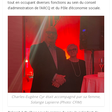
tout en occupant diverses fonctions au sein du conseil
d’administration de l’ARCQ et du Pôle d’économie sociale.
Charles-Eugène Cyr était accompagné par sa femme,
Solange Lapierre (Photo: CFIM)