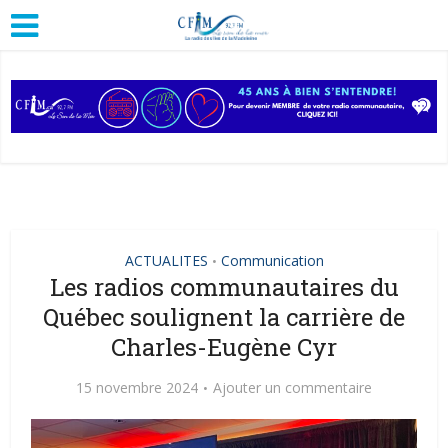
ACTUALITES
Communication
•
Les radios communautaires du
Québec soulignent la carrière de
Charles-Eugène Cyr
15 novembre 2024
Ajouter un commentaire