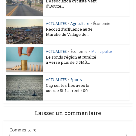
L’Association cycliste Vent
d’Boutte...
ACTUALITES
•
Agriculture
•
Économie
Record d’affluence au 3e
Marché du Village de...
ACTUALITES
•
Économie
•
Municipalité
Le Fonds région et ruralité
a versé plus de 5,5M$...
ACTUALITES
•
Sports
Cap sur les Îles avec la
course St-Laurent 400
Laisser un commentaire
Commentaire