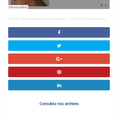
CFIM 92,7 FM La radio des Iles de la Madeleine
·
CI-2024-11-15-Les radios communautaires du Québec soulignent la carrière de Charles-Eugène Cyr
Consultez nos archives