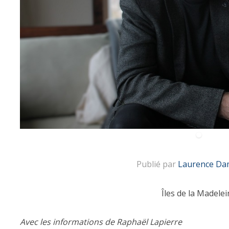
Publié par
Laurence Da
Îles de la Madelei
Avec les informations de Raphaël Lapierre