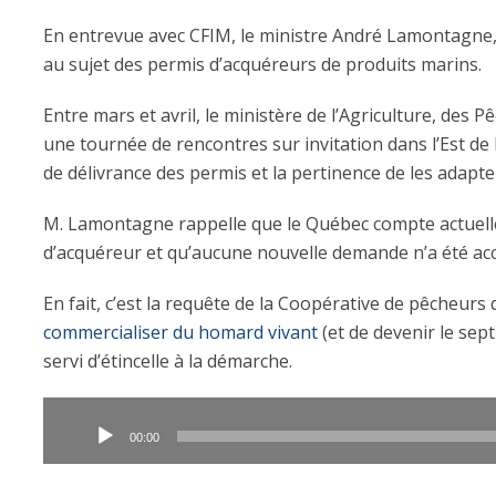
En entrevue avec CFIM, le ministre André Lamontagne, a
au sujet des permis d’acquéreurs de produits marins.
Entre mars et avril, le ministère de l’Agriculture, des P
une tournée de rencontres sur invitation dans l’Est de 
de délivrance des permis et la pertinence de les adapte
M. Lamontagne rappelle que le Québec compte actuell
d’acquéreur et qu’aucune nouvelle demande n’a été ac
En fait, c’est la requête de la Coopérative de pêcheurs 
commercialiser du homard vivant
(et de devenir le sep
servi d’étincelle à la démarche.
Lecteur
audio
00:00