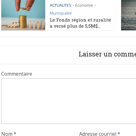
ACTUALITES
Économie
•
•
Municipalité
Le Fonds région et ruralité
a versé plus de 5,5M$...
Laisser un comm
Commentaire
Nom
*
Adresse courriel
*