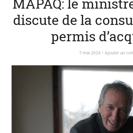
MAPAQ: le minist
discute de la consu
permis d’acq
7 mai 2024
Ajouter un co