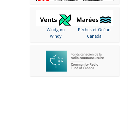
Windguru
Pêches et Océan
Windy
Canada