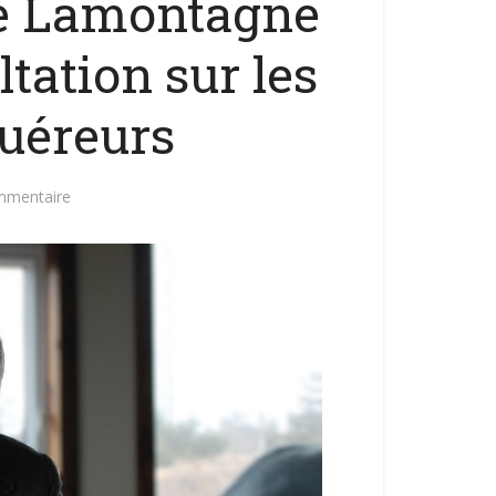
re Lamontagne
ltation sur les
uéreurs
mmentaire