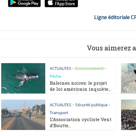
Ligne éditoriale C
Vous aimerez a
ACTUALITES
Environnement
•
•
Pêche
Baleines noires: le projet
de loi américain inquiète...
ACTUALITES
Sécurité publique
•
•
Transport
L’Association cycliste Vent
d’Boutte...