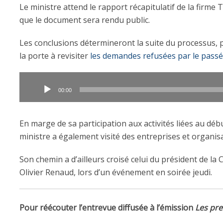
Le ministre attend le rapport récapitulatif de la firme 
que le document sera rendu public.
Les conclusions détermineront la suite du processus,
la porte à revisiter
les demandes refusées par le passé
Lecteur
audio
00:00
En marge de sa participation aux activités liées au déb
ministre a également visité des entreprises et organisa
Son chemin a d’ailleurs croisé celui du président de la
Olivier Renaud, lors d’un événement en soirée jeudi.
Pour réécouter l’entrevue diffusée à l’émission
Les pre