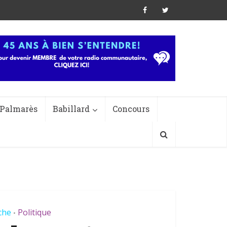
Palmarès
Babillard
Concours
che
Politique
•