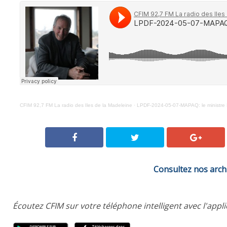
CFIM 92,7 FM La radio des Iles de la Madeleine
·
LPDF-2024-05-07-MAPAQ: le ministre Lam
Consultez nos arch
Écoutez CFIM sur votre téléphone intelligent avec l'appl