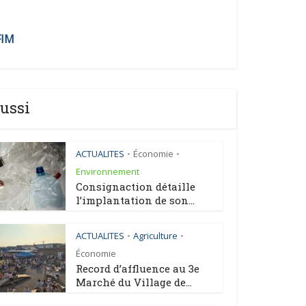
FIM
ussi
ACTUALITES
Économie
•
•
Environnement
Consignaction détaille
l’implantation de son...
ACTUALITES
Agriculture
•
•
Économie
Record d’affluence au 3e
Marché du Village de...