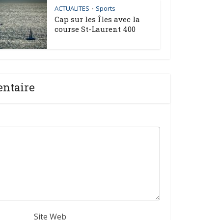
ACTUALITES
Sports
•
Cap sur les Îles avec la
course St-Laurent 400
entaire
Site Web