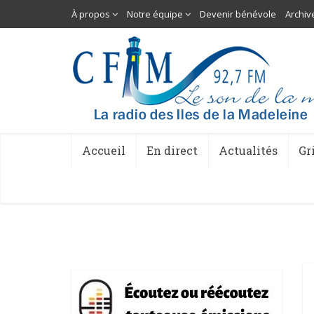
À propos
Notre équipe
Devenir bénévole
Archiv
Accueil
En direct
Actualités
Gr