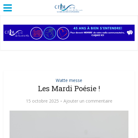
Watte messe
Les Mardi Poésie !
15 octobre 2025
Ajouter un commentaire