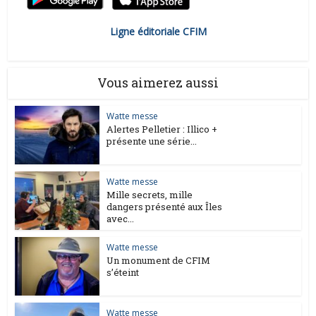
Ligne éditoriale CFIM
Vous aimerez aussi
Watte messe
Alertes Pelletier : Illico +
présente une série...
Watte messe
Mille secrets, mille
dangers présenté aux Îles
avec...
Watte messe
Un monument de CFIM
s’éteint
Watte messe