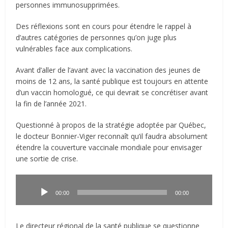
personnes immunosupprimées.
Des réflexions sont en cours pour étendre le rappel à
d’autres catégories de personnes qu’on juge plus
vulnérables face aux complications.
Avant d’aller de l’avant avec la vaccination des jeunes de
moins de 12 ans, la santé publique est toujours en attente
d’un vaccin homologué, ce qui devrait se concrétiser avant
la fin de l’année 2021.
Questionné à propos de la stratégie adoptée par Québec,
le docteur Bonnier-Viger reconnaît qu’il faudra absolument
étendre la couverture vaccinale mondiale pour envisager
une sortie de crise.
Lecteur
audio
00:00
00:00
Le directeur régional de la santé publique se questionne