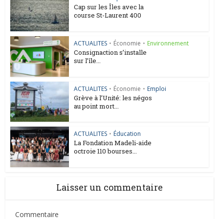
Cap sur les Îles avec la
course St-Laurent 400
ACTUALITES
•
Économie
•
Environnement
Consignaction s’installe
sur l’île...
ACTUALITES
•
Économie
•
Emploi
Grève à l’Unité: les négos
au point mort...
ACTUALITES
•
Éducation
La Fondation Madeli-aide
octroie 110 bourses...
Laisser un commentaire
Commentaire