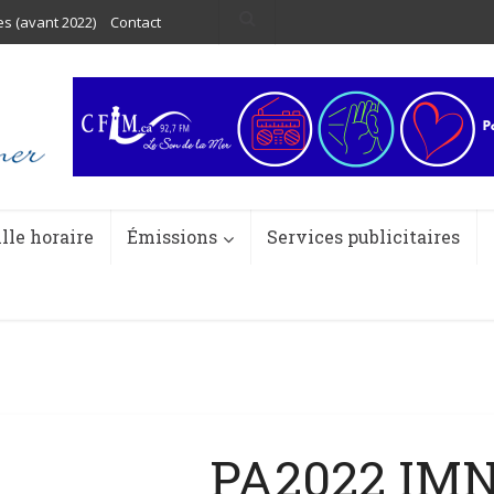
es (avant 2022)
Contact
ille horaire
Émissions
Services publicitaires
PA2022 IMN