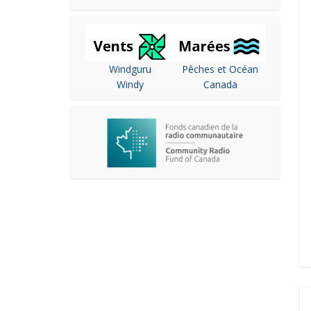
Windguru
Pêches et Océan
Windy
Canada