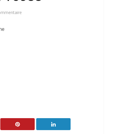
commentaire
ne