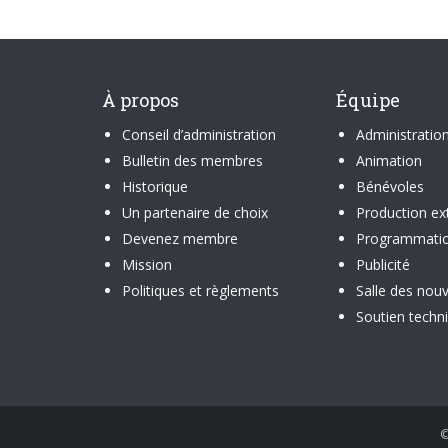
À propos
Équipe
Conseil d’administration
Administratio
Bulletin des membres
Animation
Historique
Bénévoles
Un partenaire de choix
Production ex
Devenez membre
Programmati
Mission
Publicité
Politiques et règlements
Salle des nouv
Soutien techn
©