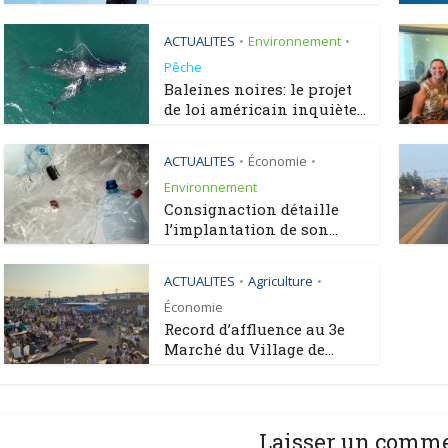
ACTUALITES
Environnement
•
•
Pêche
Baleines noires: le projet
de loi américain inquiète...
ACTUALITES
Économie
•
•
Environnement
Consignaction détaille
l’implantation de son...
ACTUALITES
Agriculture
•
•
Économie
Record d’affluence au 3e
Marché du Village de...
Laisser un comm