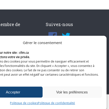
membre de
Suivez-nous
Gérer le consentement
r notre site : cfim.ca
tons votre vie privée.
ons des cookies pour vous permettre de naviguer efficacement et
les fonctionnalités du site. En cliquant « Accepter », vous consentez à
ation des cookies. Le fait de ne pas consentir ou de retirer son
 peut avoir un effet négatif sur certaines caractéristiques et fonctions.
Accepter
Voir les préférences
Politique de cookies
Politique de confidentialité
te