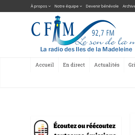
À propos
Notre équipe
Devenir bénévole
Archiv
Accueil
En direct
Actualités
Gr