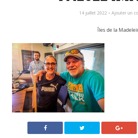
14 juillet 2022
Ajouter un 
Îles de la Madelei