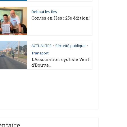
Debout les Iles
Contes en Îles : 25e édition!
ACTUALITES
Sécurité publique
•
•
Transport
L’Association cycliste Vent
d’Boutte...
entaire