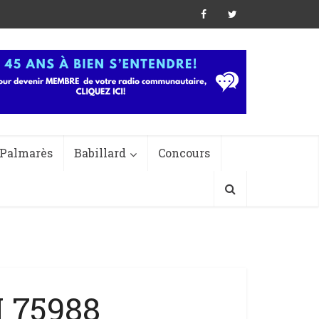
Palmarès
Babillard
Concours
 75988