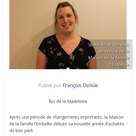
Julie-Anne Jomphe,
directrice de la
Maison de la famille
l'Embellie
Publié par
François Delisle
Îles de la Madeleine
Après une période de changements importants, la Maison
de la famille l’Embellie débute sa nouvelle année d’activités
du bon pied.