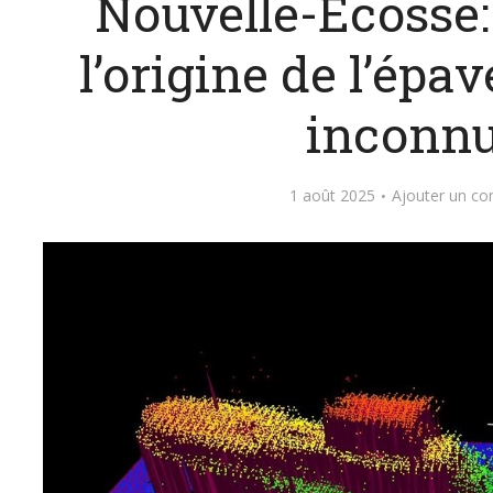
Nouvelle-Écosse: 
l’origine de l’ép
inconn
1 août 2025
Ajouter un c