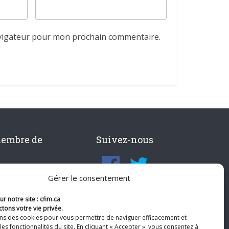
avigateur pour mon prochain commentaire.
membre de
Suivez-nous
Gérer le consentement
r notre site : cfim.ca
tons votre vie privée.
ons des cookies pour vous permettre de naviguer efficacement et
les fonctionnalités du site. En cliquant « Accepter », vous consentez à