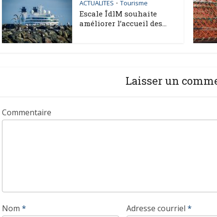
ACTUALITES
Tourisme
•
Escale ÎdlM souhaite
améliorer l’accueil des...
Laisser un comm
Commentaire
Nom
*
Adresse courriel
*