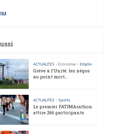
FIM
ussi
ACTUALITES
Économie
Emploi
•
•
Grève à l’Unité: les négos
au point mort...
ACTUALITES
Sports
•
Le premier FATIMArathon
attire 266 participants