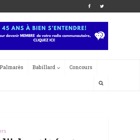
Palmarès
Babillard
Concours
ers