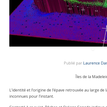
Publié par
Laurence Da
Îles de la Madelei
L’identité et l’origine de l’épave retrouvée au large d
inconnues pour l’instant.