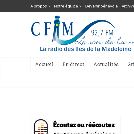
À propos
Notre équipe
Devenir bénévole
Archiv
Accueil
En direct
Actualités
Gr