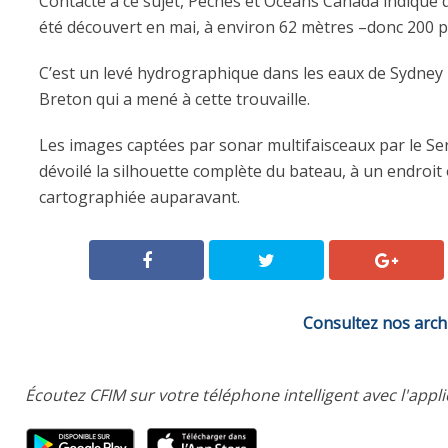
Contacté à ce sujet, Pêches et Océans Canada indique 
été découvert en mai, à environ 62 mètres –donc 200 
C’est un levé hydrographique dans les eaux de Sydney B
Breton qui a mené à cette trouvaille.
Les images captées par sonar multifaisceaux par le S
dévoilé la silhouette complète du bateau, à un endroit
cartographiée auparavant.
Consultez nos arch
Écoutez CFIM sur votre téléphone intelligent avec l'appl