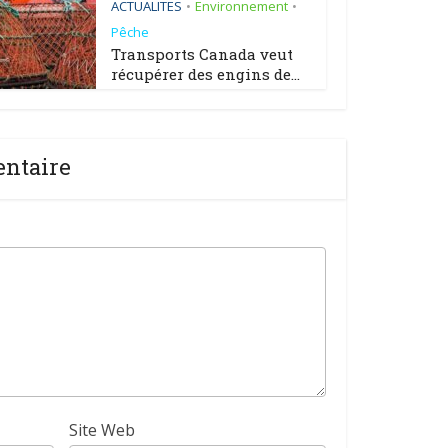
ACTUALITES
Environnement
•
•
Pêche
Transports Canada veut
récupérer des engins de...
entaire
Site Web