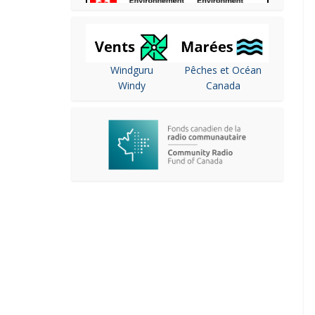
Windguru
Pêches et Océan
Windy
Canada