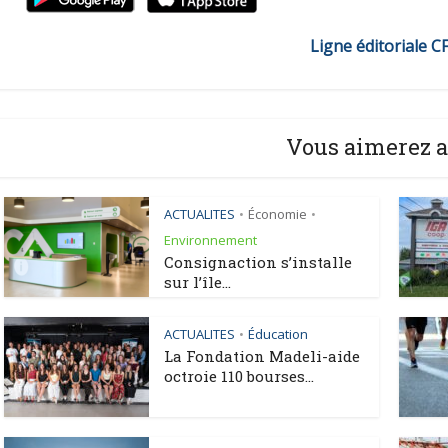
Ligne éditoriale C
Vous aimerez a
ACTUALITES
Économie
•
•
Environnement
Consignaction s’installe
sur l’île...
ACTUALITES
Éducation
•
La Fondation Madeli-aide
octroie 110 bourses...