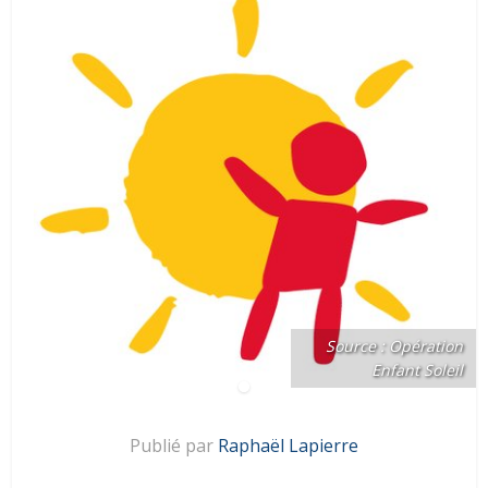
Source : Opération
Enfant Soleil
Publié par
Raphaël Lapierre