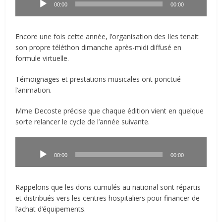
audio
00:00
00:00
Encore une fois cette année, l’organisation des Iles tenait
son propre téléthon dimanche après-midi diffusé en
formule virtuelle.
Témoignages et prestations musicales ont ponctué
l’animation.
Mme Decoste précise que chaque édition vient en quelque
sorte relancer le cycle de l’année suivante.
Lecteur
audio
00:00
00:00
Rappelons que les dons cumulés au national sont répartis
et distribués vers les centres hospitaliers pour financer de
l’achat d’équipements.