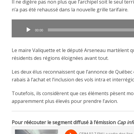
Il ne digère pas non plus que l’archipel soit le seul te
n’a pas été rehaussé dans la nouvelle grille tarifaire.
Lecteur
audio
00:00
Le maire Valiquette et le député Arseneau martèlent 
résidents des régions éloignées avant tout.
Les deux élus reconnaissent que l’annonce de Québec 
rabais à l’achat et l’inclusion des vols intra et interrégi
Toutefois, ils considèrent que ces éléments pèsent mo
apparemment plus élevés pour prendre l’avion.
Pour réécouter le segment diffusé à l’émission
Cap inf