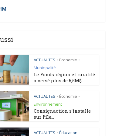
FIM
ussi
ACTUALITES
Économie
•
•
Municipalité
Le Fonds région et ruralité
a versé plus de 5,5M$...
ACTUALITES
Économie
•
•
Environnement
Consignaction s’installe
sur l’île...
ACTUALITES
Éducation
•