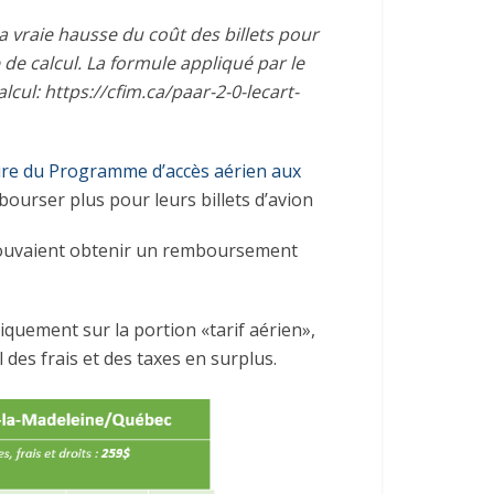
a vraie hausse du coût des billets pour
 de calcul. La formule appliqué par le
cul: https://cfim.ca/paar-2-0-lecart-
ure du Programme d’accès aérien aux
bourser plus pour leurs billets d’avion
 pouvaient obtenir un remboursement
iquement sur la portion «tarif aérien»,
 des frais et des taxes en surplus.