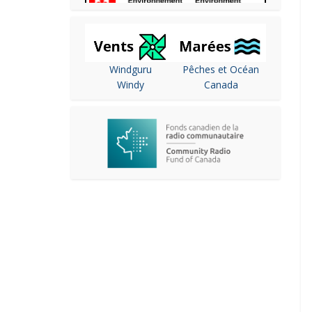
Windguru
Pêches et Océan
Windy
Canada