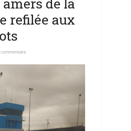
s amers de la
e refilée aux
ots
n commentaire