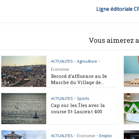
Ligne éditoriale C
Vous aimerez a
ACTUALITES
Agriculture
•
•
Économie
Record d’affluence au 3e
Marché du Village de...
ACTUALITES
Sports
•
Cap sur les Îles avec la
course St-Laurent 400
ACTUALITES
Économie
Emploi
•
•