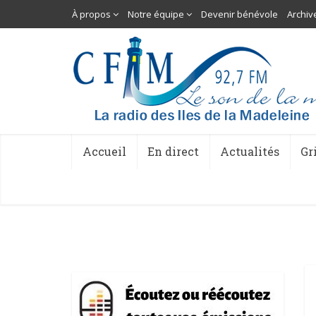
À propos
Notre équipe
Devenir bénévole
Archiv
Accueil
En direct
Actualités
Gr