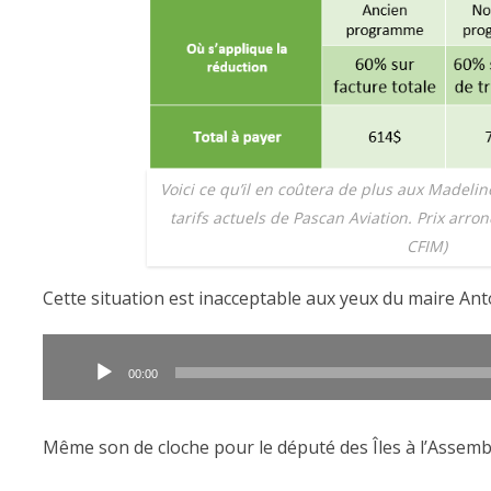
Voici ce qu’il en coûtera de plus aux Madelin
tarifs actuels de Pascan Aviation. Prix arron
CFIM)
Cette situation est inacceptable aux yeux du maire Ant
Lecteur
audio
00:00
Même son de cloche pour le député des Îles à l’Assemb