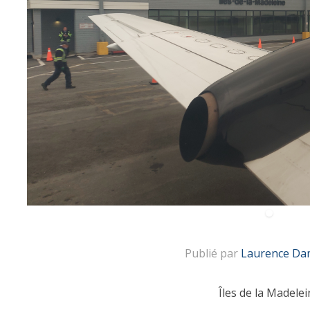
Publié par
Laurence Da
Îles de la Madelei