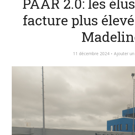
PAAR 2.0: les élu
facture plus élevé
Madelin
11 décembre 2024
Ajouter u