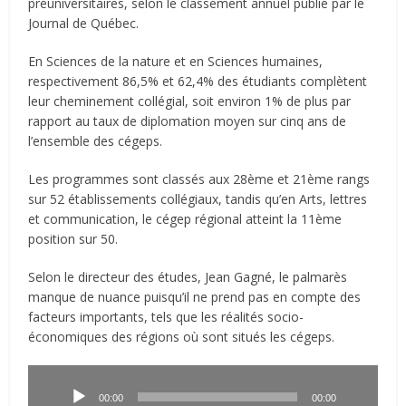
préuniversitaires, selon le classement annuel publié par le
Journal de Québec.
En Sciences de la nature et en Sciences humaines,
respectivement 86,5% et 62,4% des étudiants complètent
leur cheminement collégial, soit environ 1% de plus par
rapport au taux de diplomation moyen sur cinq ans de
l’ensemble des cégeps.
Les programmes sont classés aux 28ème et 21ème rangs
sur 52 établissements collégiaux, tandis qu’en Arts, lettres
et communication, le cégep régional atteint la 11ème
position sur 50.
Selon le directeur des études, Jean Gagné, le palmarès
manque de nuance puisqu’il ne prend pas en compte des
facteurs importants, tels que les réalités socio-
économiques des régions où sont situés les cégeps.
Lecteur
audio
00:00
00:00