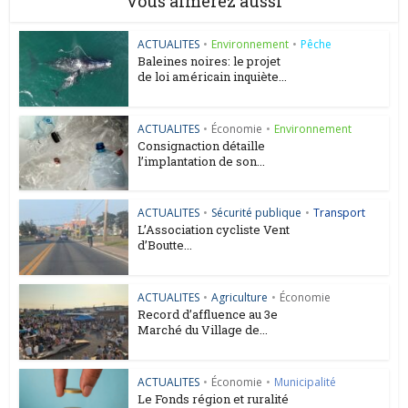
Vous aimerez aussi
ACTUALITES
•
Environnement
•
Pêche
Baleines noires: le projet
de loi américain inquiète...
ACTUALITES
•
Économie
•
Environnement
Consignaction détaille
l’implantation de son...
ACTUALITES
•
Sécurité publique
•
Transport
L’Association cycliste Vent
d’Boutte...
ACTUALITES
•
Agriculture
•
Économie
Record d’affluence au 3e
Marché du Village de...
ACTUALITES
•
Économie
•
Municipalité
Le Fonds région et ruralité