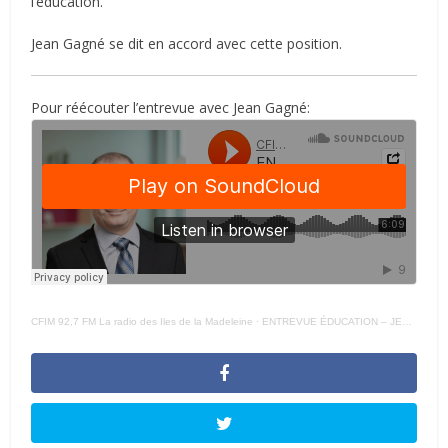
l’éducation.
Jean Gagné se dit en accord avec cette position.
Pour réécouter l’entrevue avec Jean Gagné:
CFIM 92,7 FM La radio des Iles de la Madeleine
·
ENTREVUE ÉDUCATION – JEAN GAGNÉ PALMARÈS CÉGEP JDEQ 03 – 03 – 2022 –