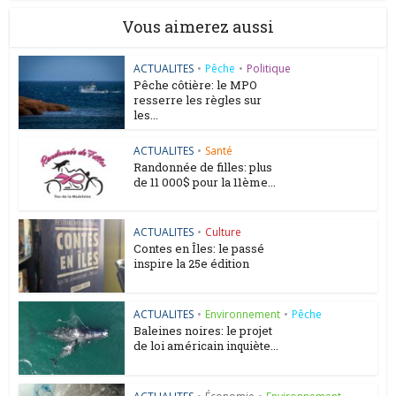
Vous aimerez aussi
ACTUALITES
•
Pêche
•
Politique
Pêche côtière: le MPO
resserre les règles sur
les...
ACTUALITES
•
Santé
Randonnée de filles: plus
de 11 000$ pour la 11ème...
ACTUALITES
•
Culture
Contes en Îles: le passé
inspire la 25e édition
ACTUALITES
•
Environnement
•
Pêche
Baleines noires: le projet
de loi américain inquiète...