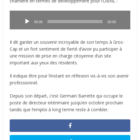
charnière en termes de développement pour l’OBNL :
Lecteur
audio
00:00
00:00
Il dit garder un souvenir incroyable de son temps à Gros-
Cap et un fort sentiment de fierté d’avoir pu participer à
une mission de prise en charge citoyenne d’un site
important aux yeux des résidents.
Il indique être pour l’instant en réflexion vis-à-vis son avenir
professionnel.
Depuis son départ, c’est Germain Barrette qui occupe le
poste de directeur intérimaire jusqu’en octobre prochain
tandis que l’emploi à long terme reste à combler.