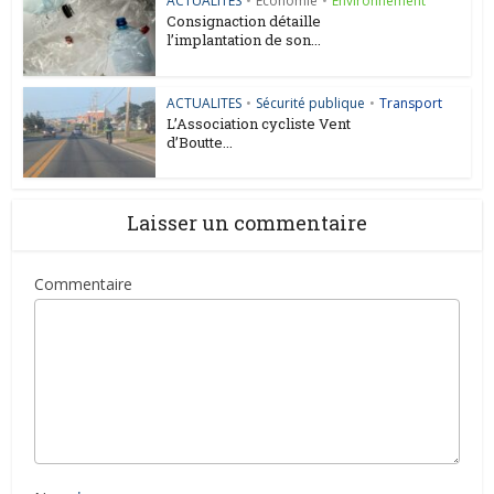
ACTUALITES
•
Économie
•
Environnement
Consignaction détaille
l’implantation de son...
ACTUALITES
•
Sécurité publique
•
Transport
L’Association cycliste Vent
d’Boutte...
Laisser un commentaire
Commentaire