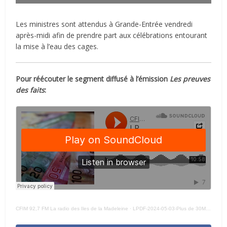
Les ministres sont attendus à Grande-Entrée vendredi
après-midi afin de prendre part aux célébrations entourant
la mise à l’eau des cages.
Pour réécouter le segment diffusé à l’émission
Les preuves
des faits
:
CFIM 92,7 FM La radio des Iles de la Madeleine
·
LPDF-2024-05-03-Plus de 30M$ en soutien financier annoncés par Québec et Ottawa