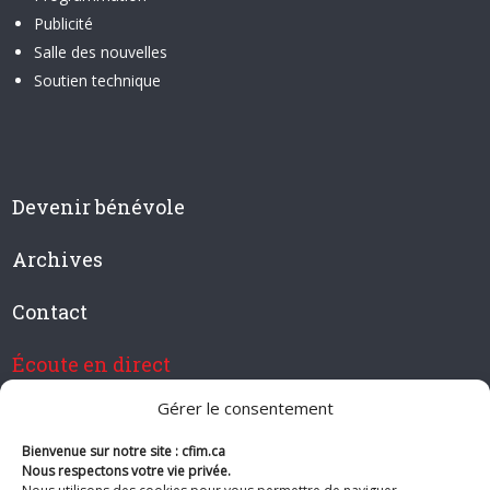
Publicité
Salle des nouvelles
Soutien technique
Devenir bénévole
Archives
Contact
Écoute en direct
Gérer le consentement
Bienvenue sur notre site : cfim.ca
Devenir membre de CFIM
Nous respectons votre vie privée.