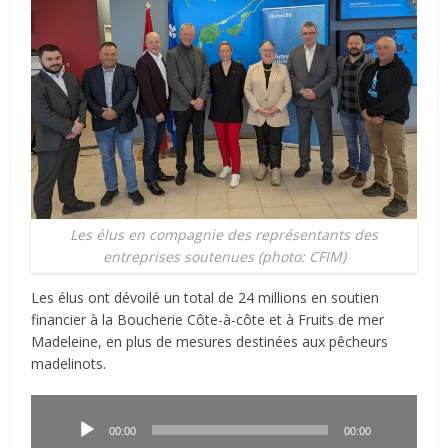
Les élus en compagnie des représentants des
entreprises soutenues (photo: CFIM)
Les élus ont dévoilé un total de 24 millions en soutien
financier à la Boucherie Côte-à-côte et à Fruits de mer
Madeleine, en plus de mesures destinées aux pêcheurs
madelinots.
Lecteur
audio
00:00
00:00