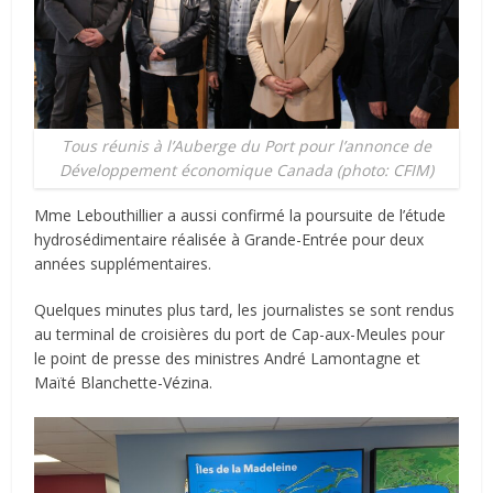
Tous réunis à l’Auberge du Port pour l’annonce de
Développement économique Canada (photo: CFIM)
Mme Lebouthillier a aussi confirmé la poursuite de l’étude
hydrosédimentaire réalisée à Grande-Entrée pour deux
années supplémentaires.
Quelques minutes plus tard, les journalistes se sont rendus
au terminal de croisières du port de Cap-aux-Meules pour
le point de presse des ministres André Lamontagne et
Maïté Blanchette-Vézina.