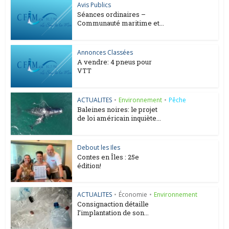
Avis Publics
Séances ordinaires –
Communauté maritime et...
Annonces Classées
A vendre: 4 pneus pour
VTT
ACTUALITES
•
Environnement
•
Pêche
Baleines noires: le projet
de loi américain inquiète...
Debout les Iles
Contes en Îles : 25e
édition!
ACTUALITES
•
Économie
•
Environnement
Consignaction détaille
l’implantation de son...