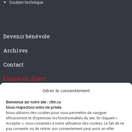
Soutien technique
Devenir bénévole
Archives
Contact
Écoute en direct
Gérer le consentement
Bienvenue sur notre site : cfim.ca
Devenir membre de CFIM
Nous respectons votre vie privée.
Nous utilisons des cookies pour vous permettre de naviguer
efficacement et d’optimiser les fonctionnalités du site. En cliquant «
Accepter », vous consentez à notre utilisation des cookies. Le fait de ne
pas consentir ou de retirer son consentement peut avoir un effet