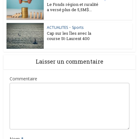
Le Fonds région et ruralité
a versé plus de 5,5M$...
ACTUALITES
•
Sports
Cap sur les Îles avec la
course St-Laurent 400
Laisser un commentaire
Commentaire
Nom
*