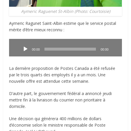
Aymeric Raguenet St-Albin (Photo: Courtoisie)
Aymeric Ragunet Saint-Albin estime que le service postal
mérite d’être mieux reconnu :
Lecteur
audio
00:00
00:00
La dernière proposition de Postes Canada a été refusée
par le trois quarts des employés il y a un mois. Une
nouvelle offre est attendue cette semaine.
D’autre part, le gouvernement fédéral a annoncé jeudi
mettre fin à la livraison du courrier non prioritaire à
domicile.
Une décision qui générera 400 millions de dollars
d’économie selon le ministre responsable de Poste