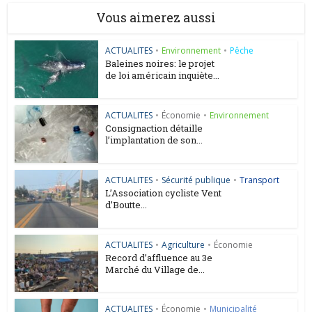
Vous aimerez aussi
ACTUALITES
•
Environnement
•
Pêche
Baleines noires: le projet
de loi américain inquiète...
ACTUALITES
•
Économie
•
Environnement
Consignaction détaille
l’implantation de son...
ACTUALITES
•
Sécurité publique
•
Transport
L’Association cycliste Vent
d’Boutte...
ACTUALITES
•
Agriculture
•
Économie
Record d’affluence au 3e
Marché du Village de...
ACTUALITES
•
Économie
•
Municipalité