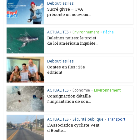
Debout les Iles
Sucré givré – TVA
présente un nouveau...
ACTUALITES
•
Environnement
•
Pêche
Baleines noires: le projet
de loi américain inquiète...
Debout les Iles
Contes en Îles : 25e
édition!
ACTUALITES
•
Économie
•
Environnement
Consignaction détaille
l’implantation de son...
ACTUALITES
•
Sécurité publique
•
Transport
L’Association cycliste Vent
d’Boutte...