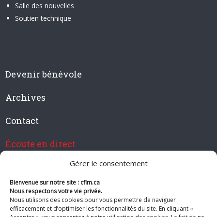
Salle des nouvelles
Soutien technique
Devenir bénévole
Archives
Contact
Écoute en direct
Gérer le consentement
Bienvenue sur notre site : cfim.ca
Devenir membre de CFIM
Nous respectons votre vie privée.
Nous utilisons des cookies pour vous permettre de naviguer
efficacement et d’optimiser les fonctionnalités du site. En cliquant «