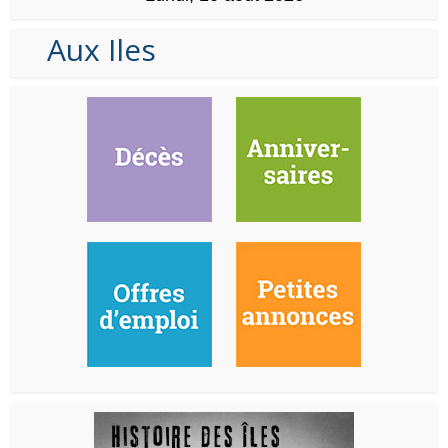
Aux Iles