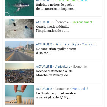
ACTUALITES
•
Environnement
•
Pêche
Baleines noires: le projet
de loi américain inquiète...
ACTUALITES
•
Économie
•
Environnement
Consignaction détaille
l’implantation de son...
ACTUALITES
•
Sécurité publique
•
Transport
L’Association cycliste Vent
d’Boutte...
ACTUALITES
•
Agriculture
•
Économie
Record d’affluence au 3e
Marché du Village de...
ACTUALITES
•
Économie
•
Municipalité
Le Fonds région et ruralité
a versé plus de 5,5M$...