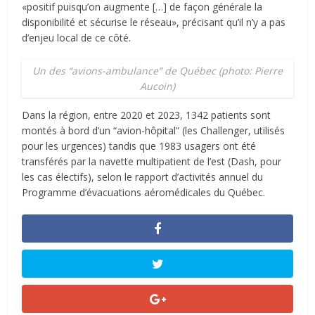
«positif puisqu’on augmente […] de façon générale la
disponibilité et sécurise le réseau», précisant qu’il n’y a pas
d’enjeu local de ce côté.
Un des “avions-ambulance” de Québec (photo: Pierre
Aucoin)
Dans la région, entre 2020 et 2023, 1342 patients sont
montés à bord d’un “avion-hôpital” (les Challenger, utilisés
pour les urgences) tandis que 1983 usagers ont été
transférés par la navette multipatient de l’est (Dash, pour
les cas électifs), selon le rapport d’activités annuel du
Programme d’évacuations aéromédicales du Québec.