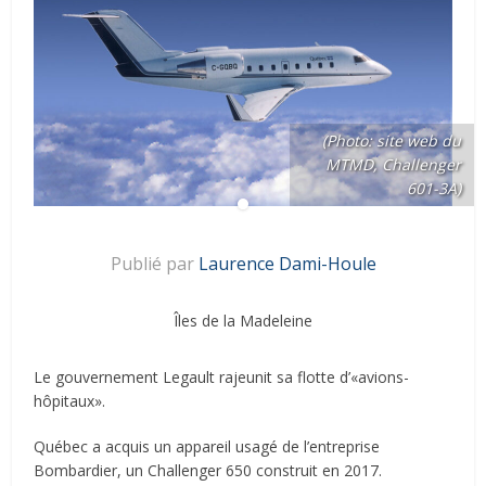
(Photo: site web du
MTMD, Challenger
601-3A)
Publié par
Laurence Dami-Houle
Îles de la Madeleine
Le gouvernement Legault rajeunit sa flotte d’«avions-
hôpitaux».
Québec a acquis un appareil usagé de l’entreprise
Bombardier, un Challenger 650 construit en 2017.