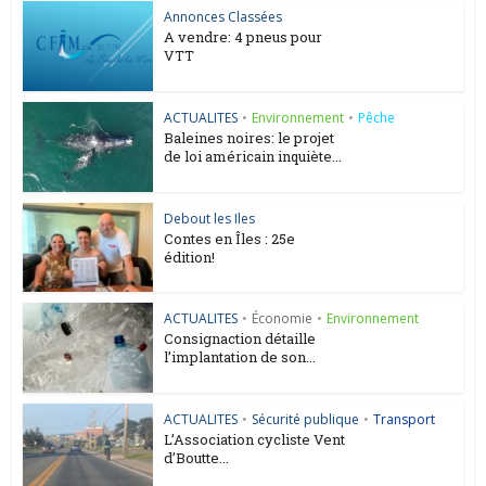
Annonces Classées
A vendre: 4 pneus pour
VTT
ACTUALITES
•
Environnement
•
Pêche
Baleines noires: le projet
de loi américain inquiète...
Debout les Iles
Contes en Îles : 25e
édition!
ACTUALITES
•
Économie
•
Environnement
Consignaction détaille
l’implantation de son...
ACTUALITES
•
Sécurité publique
•
Transport
L’Association cycliste Vent
d’Boutte...