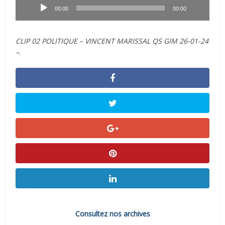
audio
00:00
00:00
CLIP 02 POLITIQUE – VINCENT MARISSAL QS GIM 26-01-24
–
.
Consultez nos archives