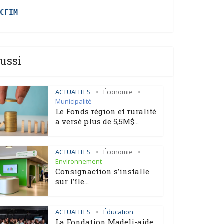
CFIM
ussi
ACTUALITES
Économie
•
•
Municipalité
Le Fonds région et ruralité
a versé plus de 5,5M$...
ACTUALITES
Économie
•
•
Environnement
Consignaction s’installe
sur l’île...
ACTUALITES
Éducation
•
La Fondation Madeli-aide