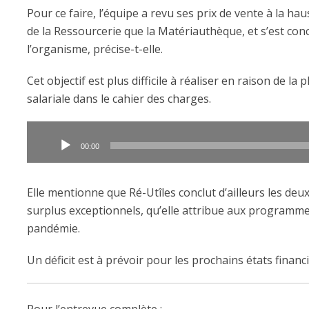
Pour ce faire, l’équipe a revu ses prix de vente à la hau
de la Ressourcerie que la Matériauthèque, et s’est conc
l’organisme, précise-t-elle.
Cet objectif est plus difficile à réaliser en raison de l
salariale dans le cahier des charges.
Lecteur
audio
00:00
Elle mentionne que Ré-Utîles conclut d’ailleurs les deu
surplus exceptionnels, qu’elle attribue aux programme
pandémie.
Un déficit est à prévoir pour les prochains états financi