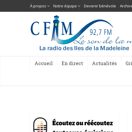
À propos
Notre équipe
Devenir bénévole
Archiv
Accueil
En direct
Actualités
Gr