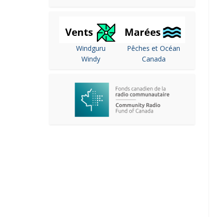
Windguru
Pêches et Océan
Windy
Canada