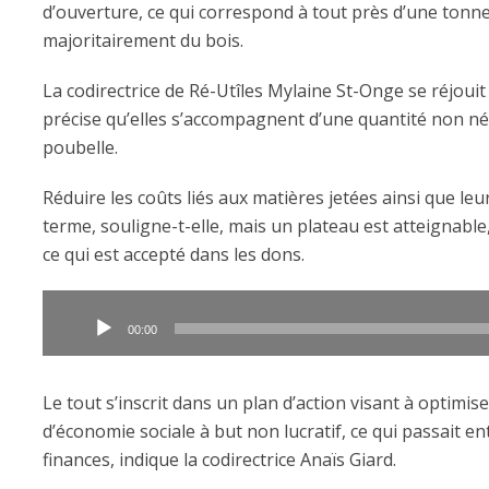
d’ouverture, ce qui correspond à tout près d’une tonn
majoritairement du bois.
La codirectrice de Ré-Utîles Mylaine St-Onge se réjou
précise qu’elles s’accompagnent d’une quantité non négl
poubelle.
Réduire les coûts liés aux matières jetées ainsi que le
terme, souligne-t-elle, mais un plateau est atteignabl
ce qui est accepté dans les dons.
Lecteur
audio
00:00
Le tout s’inscrit dans un plan d’action visant à optimiser
d’économie sociale à but non lucratif, ce qui passait e
finances, indique la codirectrice Anaïs Giard.