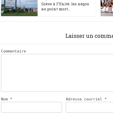
Grève à l’Unité: les négos
au point mort...
Laisser un comm
Commentaire
Nom
*
Adresse courriel
*