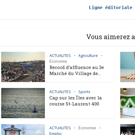
Ligne éditoriale 
Vous aimerez a
ACTUALITES
Agriculture
•
•
Économie
Record d’affluence au 3e
Marché du Village de...
ACTUALITES
Sports
•
Cap sur les Îles avec la
course St-Laurent 400
ACTUALITES
Économie
•
•
Emploi