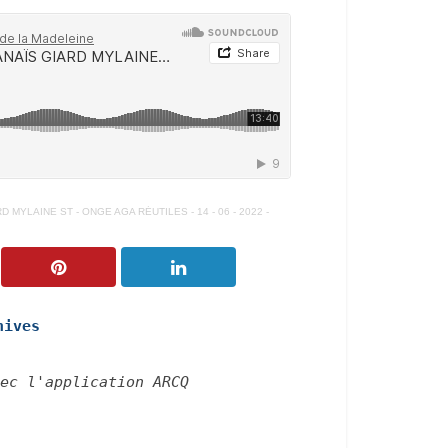
MYLAINE ST - ONGE AGA RÉUTILES - 14 - 06 - 2022 -
hives
ec l'application ARCQ