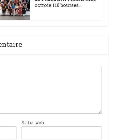
octroie 110 bourses...
entaire
Site Web