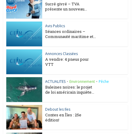
Sucré givré – TVA
présente un nouveau...
Avis Publics
Séances ordinaires –
Communauté maritime et...
Annonces Classées
A vendre: 4 pneus pour
VTT
ACTUALITES
•
Environnement
•
Pêche
Baleines noires: le projet
de loi américain inquiète...
Debout les Iles
Contes en Îles : 25e
édition!