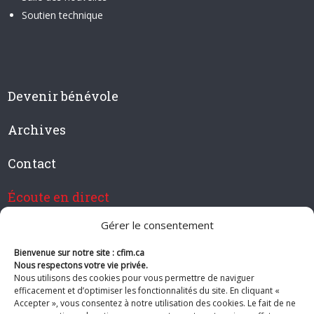
Soutien technique
Devenir bénévole
Archives
Contact
Écoute en direct
Gérer le consentement
Bienvenue sur notre site : cfim.ca
Devenir membre de CFIM
Nous respectons votre vie privée.
Nous utilisons des cookies pour vous permettre de naviguer
efficacement et d’optimiser les fonctionnalités du site. En cliquant «
Accepter », vous consentez à notre utilisation des cookies. Le fait de ne