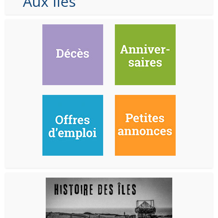
Aux Iles