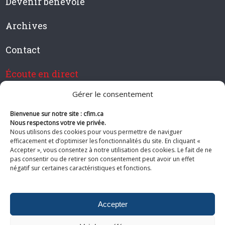
Devenir bénévole
Archives
Contact
Écoute en direct
Gérer le consentement
Bienvenue sur notre site : cfim.ca
Devenir membre de CFIM
Nous respectons votre vie privée.
Nous utilisons des cookies pour vous permettre de naviguer
efficacement et d’optimiser les fonctionnalités du site. En cliquant «
Accepter », vous consentez à notre utilisation des cookies. Le fait de ne
pas consentir ou de retirer son consentement peut avoir un effet
Suivez-nous
négatif sur certaines caractéristiques et fonctions.
Accepter