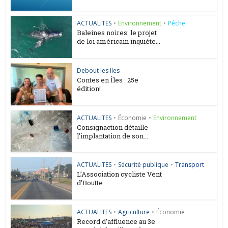
ACTUALITES
•
Environnement
•
Pêche
Baleines noires: le projet
de loi américain inquiète...
Debout les Iles
Contes en Îles : 25e
édition!
ACTUALITES
•
Économie
•
Environnement
Consignaction détaille
l’implantation de son...
ACTUALITES
•
Sécurité publique
•
Transport
L’Association cycliste Vent
d’Boutte...
ACTUALITES
•
Agriculture
•
Économie
Record d’affluence au 3e