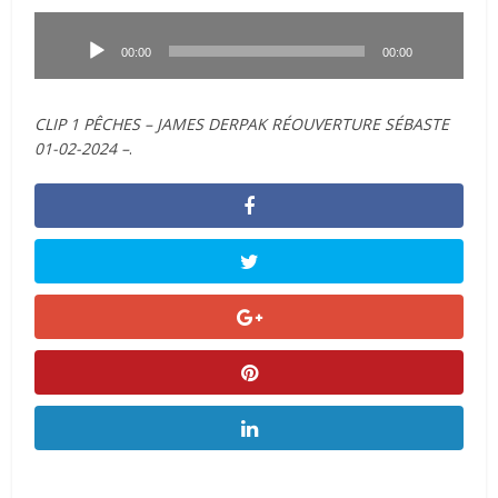
Lecteur
audio
00:00
00:00
CLIP 1 PÊCHES – JAMES DERPAK RÉOUVERTURE SÉBASTE
01-02-2024 –
.