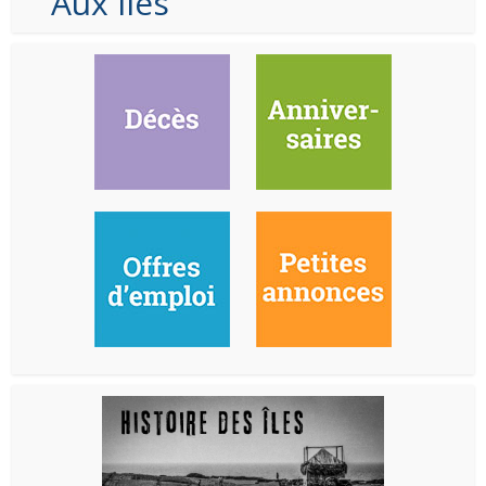
Aux Iles