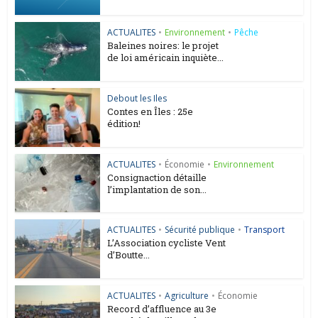
ACTUALITES
•
Environnement
•
Pêche
Baleines noires: le projet
de loi américain inquiète...
Debout les Iles
Contes en Îles : 25e
édition!
ACTUALITES
•
Économie
•
Environnement
Consignaction détaille
l’implantation de son...
ACTUALITES
•
Sécurité publique
•
Transport
L’Association cycliste Vent
d’Boutte...
ACTUALITES
•
Agriculture
•
Économie
Record d’affluence au 3e