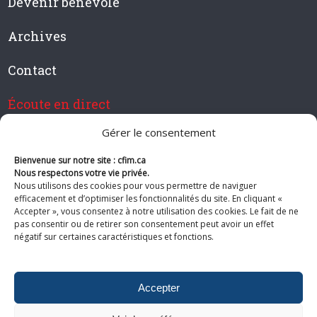
Devenir bénévole
Archives
Contact
Écoute en direct
Gérer le consentement
Bienvenue sur notre site : cfim.ca
Devenir membre de CFIM
Nous respectons votre vie privée.
Nous utilisons des cookies pour vous permettre de naviguer
efficacement et d’optimiser les fonctionnalités du site. En cliquant «
Accepter », vous consentez à notre utilisation des cookies. Le fait de ne
pas consentir ou de retirer son consentement peut avoir un effet
Suivez-nous
négatif sur certaines caractéristiques et fonctions.
Accepter