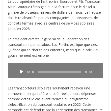
Le copropriétaire de l’entreprise Bourque et Fils Transport
Alain Bourque témoigne que la facture pour le diesel a
grimpé de plusieurs milliers de dollars par mois. La hausse
doit être absorbée par les compagnies, qui disposent de
contrats fermés avec les centres de services scolaires
jusqu’en 2028.
Le président-directeur général de la Fédération des
transporteurs par autobus, Luc Fortin, explique que c’est
Québec qui se charge des ententes, mais que le calcul du
gouvernement est erroné.
Lecteur
audio
00:00
00:00
Les transporteurs scolaires souhaitent recevoir une
compensation qui reflète le coût réel de leurs dépenses,
comme c’était le cas avant l’arrivée du programme
d’électrification du transport scolaire, en 2022. Cette
demande est défendue par la Fédération des transporteurs