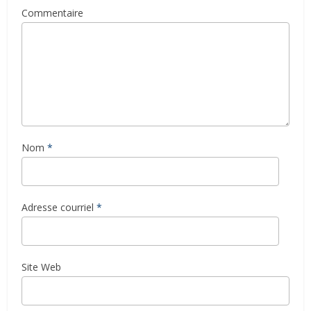
Commentaire
Nom
*
Adresse courriel
*
Site Web