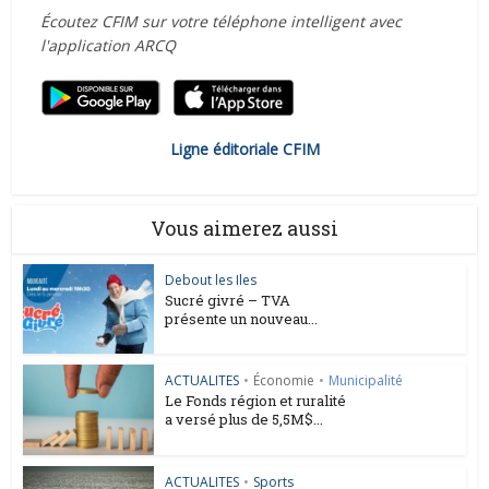
Écoutez CFIM sur votre téléphone intelligent avec
l'application ARCQ
Ligne éditoriale CFIM
Vous aimerez aussi
Debout les Iles
Sucré givré – TVA
présente un nouveau...
ACTUALITES
•
Économie
•
Municipalité
Le Fonds région et ruralité
a versé plus de 5,5M$...
ACTUALITES
•
Sports