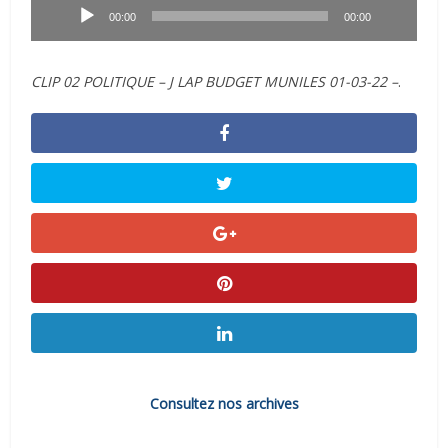
audio
00:00
00:00
CLIP 02 POLITIQUE – J LAP BUDGET MUNILES 01-03-22 –
.
Consultez nos archives