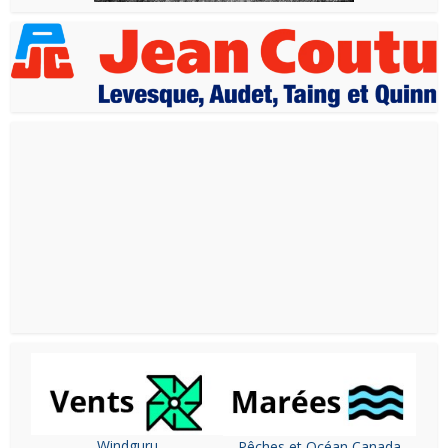
Windguru
Pêches et Océan Canada