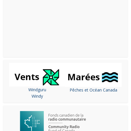
Windguru
Pêches et Océan Canada
Windy