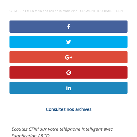
CFIM 92,7 FM La radio des Iles de la Madeleine
·
SEGMENT TOURISME – DENIS BOURQUE ESCALE IDM 2024 – 04 – 11 –
Consultez nos archives
Écoutez CFIM sur votre téléphone intelligent avec
l'application ARCQ