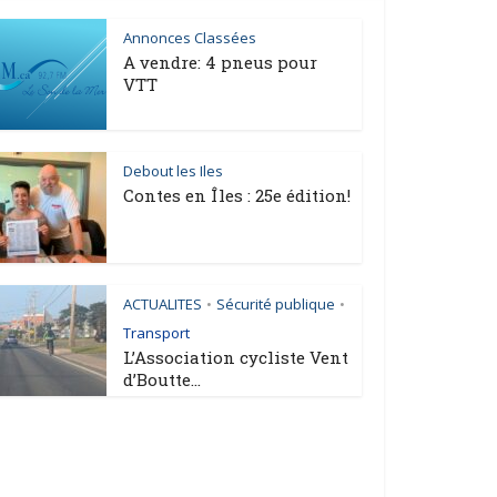
Annonces Classées
A vendre: 4 pneus pour
VTT
Debout les Iles
Contes en Îles : 25e édition!
ACTUALITES
Sécurité publique
•
•
Transport
L’Association cycliste Vent
d’Boutte...