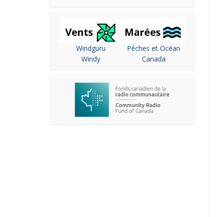
Windguru
Pêches et Océan
Windy
Canada