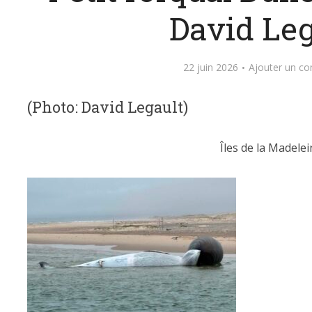
David Leg
22 juin 2026
Ajouter un c
(Photo: David Legault)
Îles de la Madelei