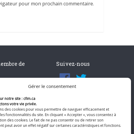
avigateur pour mon prochain commentaire.
membre de
Suivez-nous
Gérer le consentement
r notre site : cfim.ca
tons votre vie privée.
ons des cookies pour vous permettre de naviguer efficacement et
les fonctionnalités du site. En cliquant « Accepter », vous consentez à
ation des cookies. Le fait de ne pas consentir ou de retirer son
 peut avoir un effet négatif sur certaines caractéristiques et fonctions.