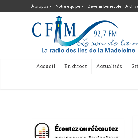
À propos
Notre équipe
Devenir bénévole
Archiv
Accueil
En direct
Actualités
Gr