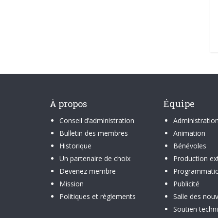
À propos
Équipe
Conseil d’administration
Administratio
Bulletin des membres
Animation
Historique
Bénévoles
Un partenaire de choix
Production ex
Devenez membre
Programmati
Mission
Publicité
Politiques et règlements
Salle des nouv
Soutien techn