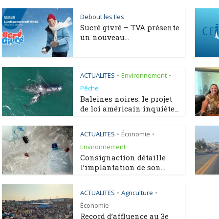
Debout les Iles
Sucré givré – TVA présente
un nouveau...
ACTUALITES
Environnement
•
•
Pêche
Baleines noires: le projet
de loi américain inquiète...
ACTUALITES
Économie
•
•
Environnement
Consignaction détaille
l’implantation de son...
ACTUALITES
Agriculture
•
•
Économie
Record d’affluence au 3e