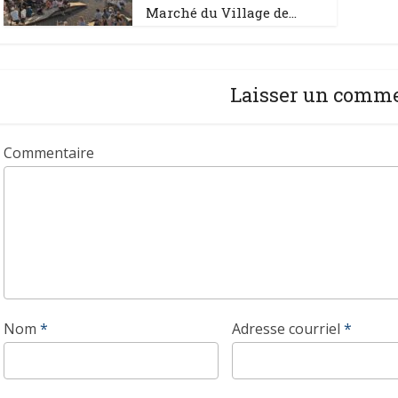
Marché du Village de...
Laisser un comm
Commentaire
Nom
*
Adresse courriel
*