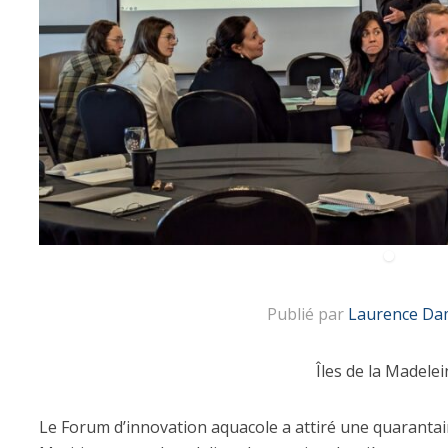
Publié par
Laurence Da
Îles de la Madelei
Le Forum d’innovation aquacole a attiré une quarantai