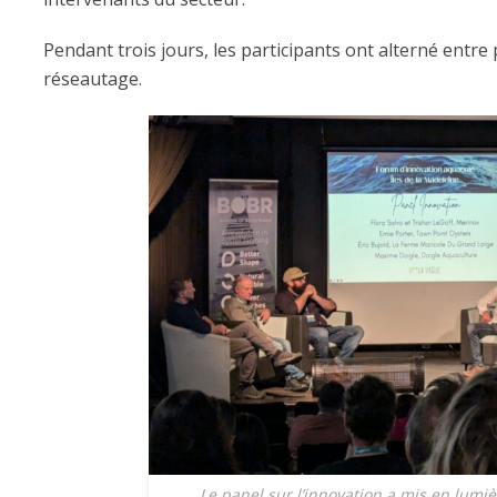
Pendant trois jours, les participants ont alterné entre
réseautage.
Le panel sur l’innovation a mis en lumi