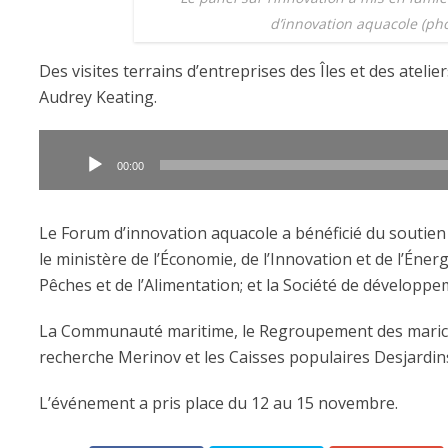
d’innovation aquacole (pho
Des visites terrains d’entreprises des Îles et des atelier
Audrey Keating.
Lecteur
audio
00:00
Le Forum d’innovation aquacole a bénéficié du soutien 
le ministère de l’Économie, de l’Innovation et de l’Énergi
Pêches et de l’Alimentation; et la Société de développe
La Communauté maritime, le Regroupement des maricu
recherche Merinov et les Caisses populaires Desjardin
L’événement a pris place du 12 au 15 novembre.