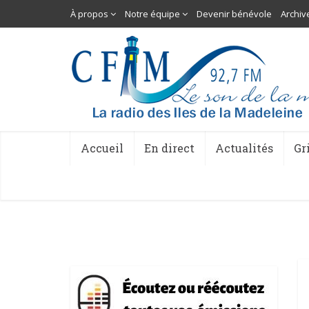
À propos
Notre équipe
Devenir bénévole
Archiv
Accueil
En direct
Actualités
Gr