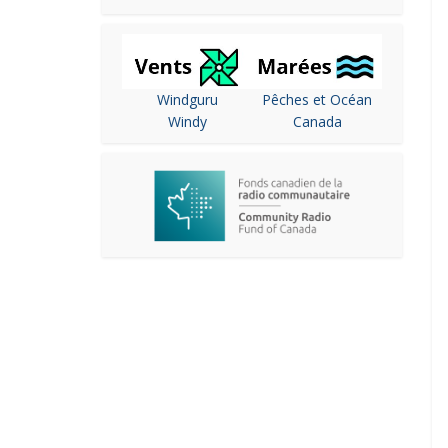
Windguru
Pêches et Océan
Windy
Canada