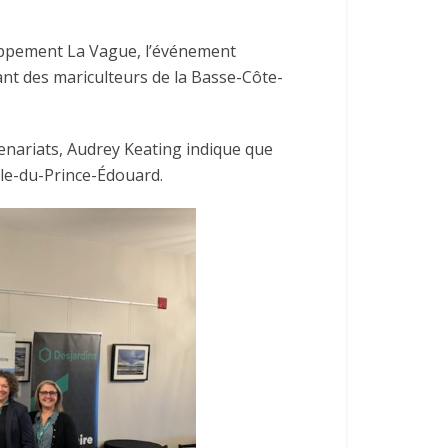
loppement La Vague, l’événement
llant des mariculteurs de la Basse-Côte-
enariats, Audrey Keating indique que
Île-du-Prince-Édouard.