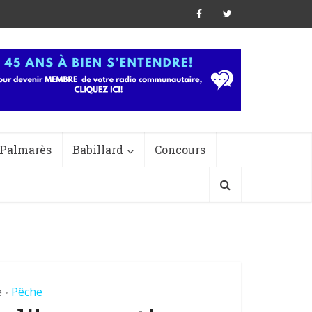
Palmarès
Babillard
Concours
e
Pêche
•