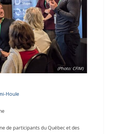
(Photo: CFIM)
mi-Houle
ne
ne de participants du Québec et des