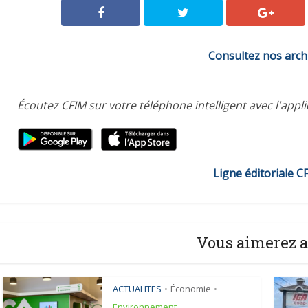
Consultez nos arch
Écoutez CFIM sur votre téléphone intelligent avec l'appl
Ligne éditoriale C
Vous aimerez a
ACTUALITES
Économie
•
•
Environnement