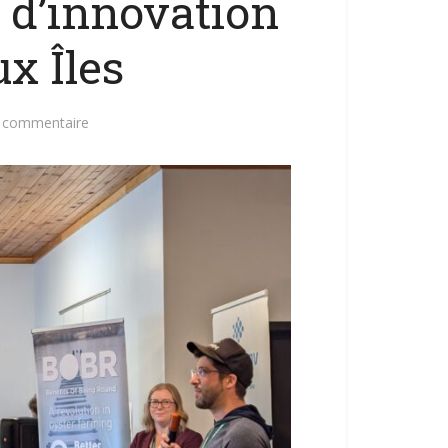
d’innovation
x Îles
n commentaire