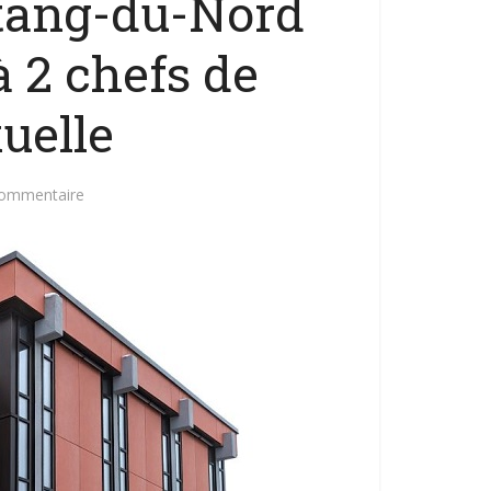
Étang-du-Nord
à 2 chefs de
uelle
commentaire