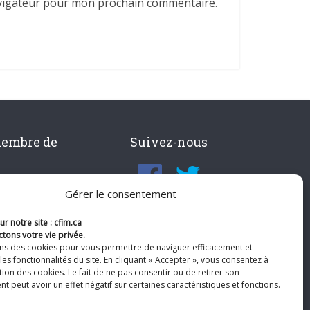
avigateur pour mon prochain commentaire.
membre de
Suivez-nous
Gérer le consentement
r notre site : cfim.ca
tons votre vie privée.
ons des cookies pour vous permettre de naviguer efficacement et
les fonctionnalités du site. En cliquant « Accepter », vous consentez à
ation des cookies. Le fait de ne pas consentir ou de retirer son
 peut avoir un effet négatif sur certaines caractéristiques et fonctions.