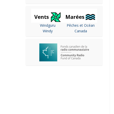
Windguru
Pêches et Océan
Windy
Canada