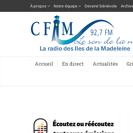
À propos
Notre équipe
Devenir bénévole
Archiv
Accueil
En direct
Actualités
Gr