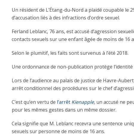
Un résident de L’Étang-du-Nord a plaidé coupable le 29
d’accusation liés à des infractions d’ordre sexuel.
Ferland Leblanc, 76 ans, est accusé d’agression sexue
contacts sexuels sur une enfant âgée de moins de 16 a
Selon le plumitif, les faits sont survenus à l’été 2018.
Une ordonnance de non-publication protège l’identité d
Lors de l’audience au palais de justice de Havre-Aubert
arrêt conditionnel des procédures sur le chef d’agressi
C’est qu’en vertu de
l’arrêt
Kienapple
, un accusé ne pe
pour les mêmes gestes dans un même dossier.
Cela signifie que M. Leblanc recevra une sentence uni
sexuels sur personne de moins de 16 ans.