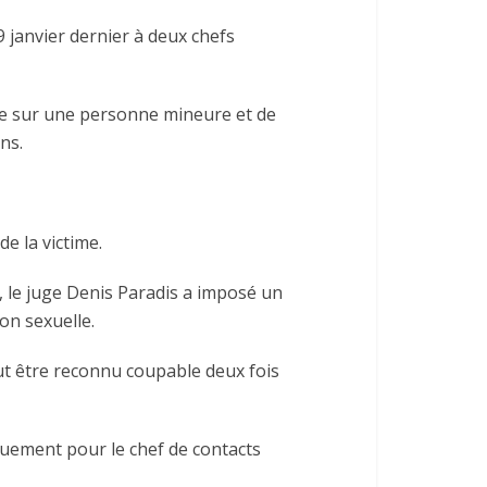
 janvier dernier à deux chefs
lle sur une personne mineure et de
ns.
e la victime.
, le juge Denis Paradis a imposé un
on sexuelle.
ut être reconnu coupable deux fois
quement pour le chef de contacts