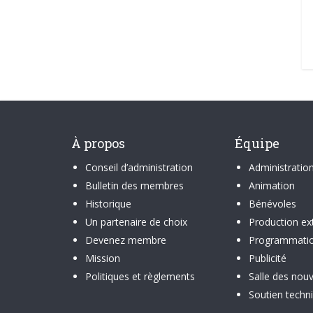
À propos
Équipe
Conseil d’administration
Administratio
Bulletin des membres
Animation
Historique
Bénévoles
Un partenaire de choix
Production ex
Devenez membre
Programmati
Mission
Publicité
Politiques et règlements
Salle des nouv
Soutien techn