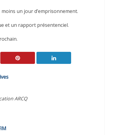
ans moins un jour d’emprisonnement.
e et un rapport présentenciel.
rochain.
ives
ication ARCQ
FIM