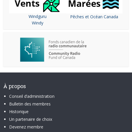
Windguru
Pêches et Océan Canada
Windy
À propos
Conseil d’administration
Bulletin des membres
Historique
Un partenaire de choix
Devenez membre