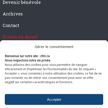
Devenir bénévole
Archives
Contact
Écoute en direct
Gérer le consentement
Bienvenue sur notre site : cfim.ca
Devenir membre de CFIM
Nous respectons votre vie privée.
Nous utilisons des cookies pour vous permettre de naviguer
efficacement et d’optimiser les fonctionnalités du site. En cliquant «
Accepter », vous consentez à notre utilisation des cookies. Le fait de ne
pas consentir ou de retirer son consentement peut avoir un effet
Suivez-nous
négatif sur certaines caractéristiques et fonctions.
Accepter