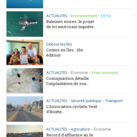
ACTUALITES
•
Environnement
•
Pêche
Baleines noires: le projet
de loi américain inquiète...
Debout les Iles
Contes en Îles : 25e
édition!
ACTUALITES
•
Économie
•
Environnement
Consignaction détaille
l’implantation de son...
ACTUALITES
•
Sécurité publique
•
Transport
L’Association cycliste Vent
d’Boutte...
ACTUALITES
•
Agriculture
•
Économie
Record d’affluence au 3e