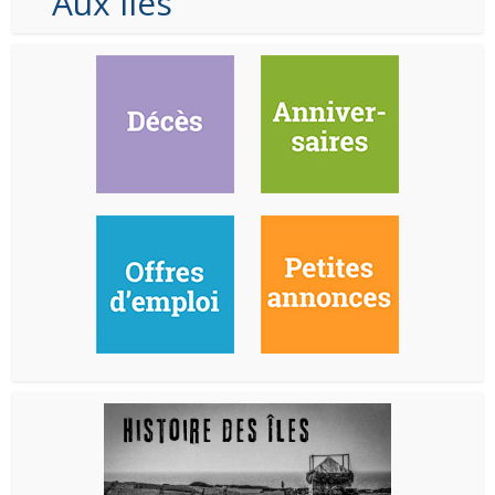
Aux Iles