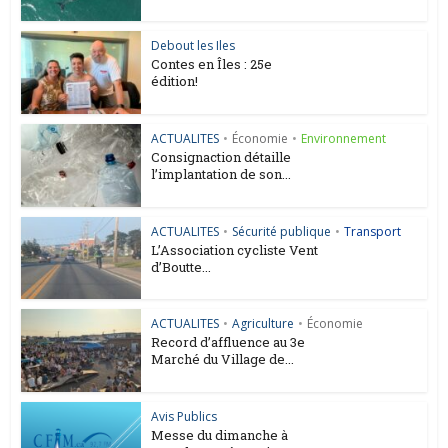
Debout les Iles
Contes en Îles : 25e
édition!
ACTUALITES
•
Économie
•
Environnement
Consignaction détaille
l’implantation de son...
ACTUALITES
•
Sécurité publique
•
Transport
L’Association cycliste Vent
d’Boutte...
ACTUALITES
•
Agriculture
•
Économie
Record d’affluence au 3e
Marché du Village de...
Avis Publics
Messe du dimanche à