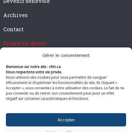
Devenir bénévole
Archives
Contact
Écoute en direct
Gérer le consentement
Bienvenue sur notre site : cfim.ca
Devenir membre de CFIM
Nous respectons votre vie privée.
Nous utilisons des cookies pour vous permettre de naviguer
efficacement et d’optimiser les fonctionnalités du site. En cliquant «
Accepter », vous consentez à notre utilisation des cookies. Le fait de ne
pas consentir ou de retirer son consentement peut avoir un effet
Suivez-nous
négatif sur certaines caractéristiques et fonctions.
Accepter