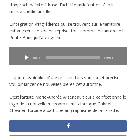
d’approche» faite à base d’achillée millefeuille qu’il a lui-
même cueillie aux Iles.
L’intégration d’ingrédients qui se trouvent sur le territoire
est au cœur de son entreprise, tout comme le canton de la
Petite-Baie qui l’a vu grandir.
Lecteur
audio
00:00
00:00
Il ajoute avoir plus d’une recette dans son sac et précise
vouloir lancer de nouvelles bières cet automne.
C’est l’artiste Marie-Andrée Arseneault qui a confectionné le
logo de la nouvelle microbrasserie alors que Gabriel
Chevrier-Turbide a participé au graphisme de la canette.