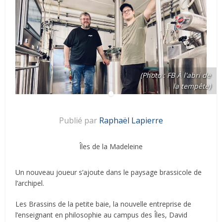
(Photo : FB À l'abri de
la tempête)
Publié par
Raphaël Lapierre
Îles de la Madeleine
Un nouveau joueur s’ajoute dans le paysage brassicole de
l’archipel.
Les Brassins de la petite baie, la nouvelle entreprise de
l’enseignant en philosophie au campus des Îles, David