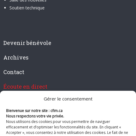
Soutien technique
Devenir bénévole
Archives
Contact
Écoute en direct
Gérer le consentement
Bienvenue sur notre site : cfim.ca
Devenir membre de CFIM
Nous respectons votre vie privée.
Nous utilisons des cookies pour vous permettre de naviguer
efficacement et d’optimiser les fonctionnalités du site. En cliquant «
Accepter », vous consentez à notre utilisation des cookies. Le fait de ne