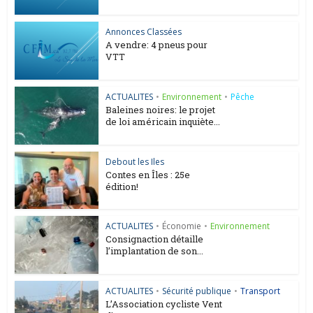
Annonces Classées
A vendre: 4 pneus pour
VTT
ACTUALITES
•
Environnement
•
Pêche
Baleines noires: le projet
de loi américain inquiète...
Debout les Iles
Contes en Îles : 25e
édition!
ACTUALITES
•
Économie
•
Environnement
Consignaction détaille
l’implantation de son...
ACTUALITES
•
Sécurité publique
•
Transport
L’Association cycliste Vent