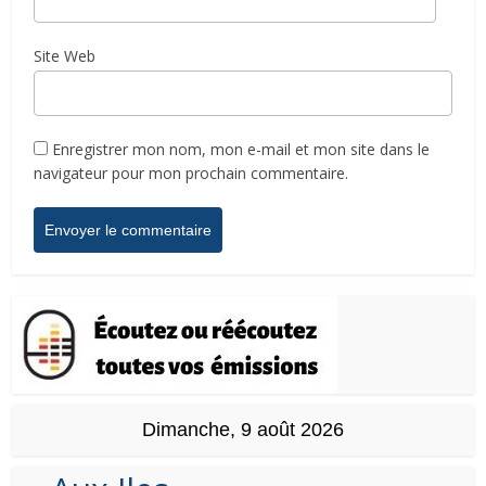
Site Web
Enregistrer mon nom, mon e-mail et mon site dans le
navigateur pour mon prochain commentaire.
Dimanche, 9 août 2026