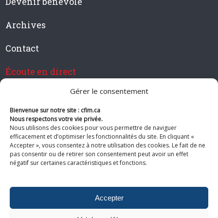
Devenir bénévole
Archives
Contact
Écoute en direct
Gérer le consentement
Bienvenue sur notre site : cfim.ca
Devenir membre de CFIM
Nous respectons votre vie privée.
Nous utilisons des cookies pour vous permettre de naviguer
efficacement et d’optimiser les fonctionnalités du site. En cliquant «
Accepter », vous consentez à notre utilisation des cookies. Le fait de ne
pas consentir ou de retirer son consentement peut avoir un effet
Suivez-nous
négatif sur certaines caractéristiques et fonctions.
Accepter