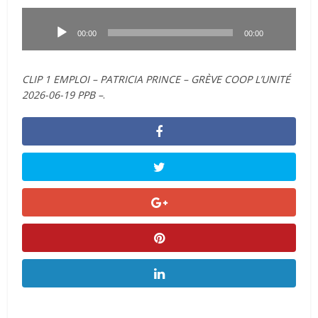
Lecteur
audio
00:00
00:00
CLIP 1 EMPLOI – PATRICIA PRINCE – GRÈVE COOP L’UNITÉ
2026-06-19 PPB –
.