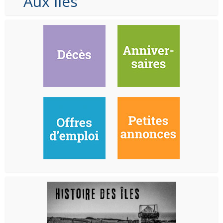
Aux Iles