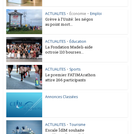
ACTUALITES
•
Économie
•
Emploi
Grève à l’Unité: les négos
au point mort...
ACTUALITES
•
Éducation
La Fondation Madeli-aide
octroie 110 bourses...
ACTUALITES
•
Sports
Le premier FATIMArathon
attire 266 participants
Annonces Classées
ACTUALITES
•
Tourisme
Escale ÎdlM souhaite