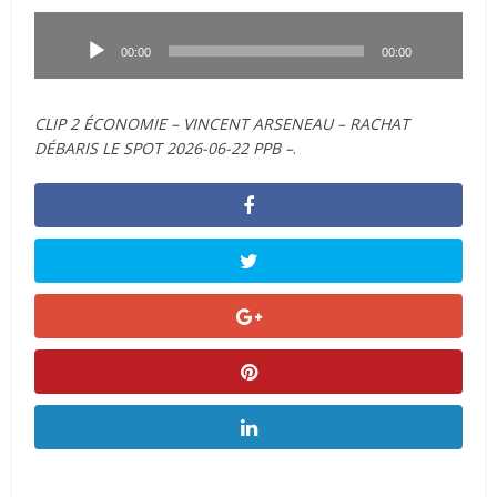
Lecteur
audio
00:00
00:00
CLIP 2 ÉCONOMIE – VINCENT ARSENEAU – RACHAT
DÉBARIS LE SPOT 2026-06-22 PPB –
.