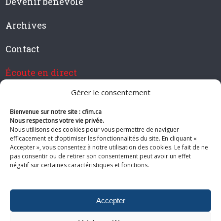
Devenir bénévole
Archives
Contact
Écoute en direct
Gérer le consentement
Bienvenue sur notre site : cfim.ca
Devenir membre de CFIM
Nous respectons votre vie privée.
Nous utilisons des cookies pour vous permettre de naviguer
efficacement et d’optimiser les fonctionnalités du site. En cliquant «
Accepter », vous consentez à notre utilisation des cookies. Le fait de ne
pas consentir ou de retirer son consentement peut avoir un effet
Suivez-nous
négatif sur certaines caractéristiques et fonctions.
Accepter