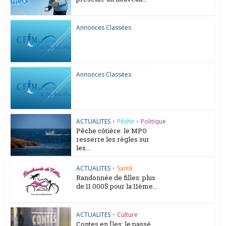
Annonces Classées
Annonces Classées
ACTUALITES
•
Pêche
•
Politique
Pêche côtière: le MPO
resserre les règles sur
les...
ACTUALITES
•
Santé
Randonnée de filles: plus
de 11 000$ pour la 11ème...
ACTUALITES
•
Culture
Contes en Îles: le passé