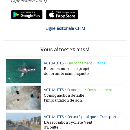
l'application ARCQ
Ligne éditoriale CFIM
Vous aimerez aussi
ACTUALITES
•
Environnement
•
Pêche
Baleines noires: le projet
de loi américain inquiète...
ACTUALITES
•
Économie
•
Environnement
Consignaction détaille
l’implantation de son...
ACTUALITES
•
Sécurité publique
•
Transport
L’Association cycliste Vent
d’Boutte...