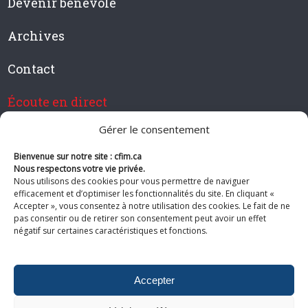
Devenir bénévole
Archives
Contact
Écoute en direct
Gérer le consentement
Bienvenue sur notre site : cfim.ca
Devenir membre de CFIM
Nous respectons votre vie privée.
Nous utilisons des cookies pour vous permettre de naviguer
efficacement et d’optimiser les fonctionnalités du site. En cliquant «
Accepter », vous consentez à notre utilisation des cookies. Le fait de ne
pas consentir ou de retirer son consentement peut avoir un effet
Suivez-nous
négatif sur certaines caractéristiques et fonctions.
Accepter