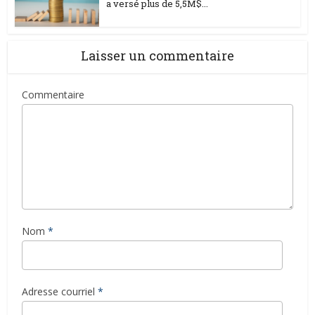
a versé plus de 5,5M$...
Laisser un commentaire
Commentaire
Nom
*
Adresse courriel
*