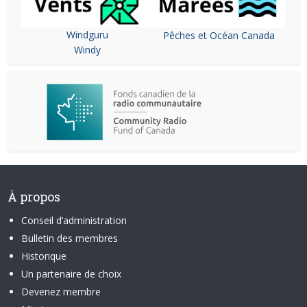
Windguru
Pêches et Océan Canada
Windy
À propos
Conseil d’administration
Bulletin des membres
Historique
Un partenaire de choix
Devenez membre