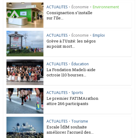
ACTUALITES
•
Économie
•
Environnement
Consignaction s’installe
sur l’île...
ACTUALITES
•
Économie
•
Emploi
Grève à l’Unité: les négos
au point mort...
ACTUALITES
•
Éducation
La Fondation Madeli-aide
octroie 110 bourses...
ACTUALITES
•
Sports
Le premier FATIMArathon
attire 266 participants
ACTUALITES
•
Tourisme
Escale ÎdlM souhaite
améliorer l’accueil des...