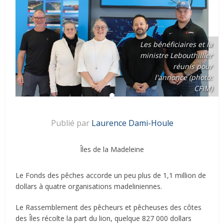
Les bénéficiaires et la
ministre Lebouthillier
réunis pour
l'annonce (photo:
CFIM)
Publié par
Laurence Dami-Houle
Îles de la Madeleine
Le Fonds des pêches accorde un peu plus de 1,1 million de
dollars à quatre organisations madeliniennes.
Le Rassemblement des pêcheurs et pêcheuses des côtes
des Îles récolte la part du lion, quelque 827 000 dollars