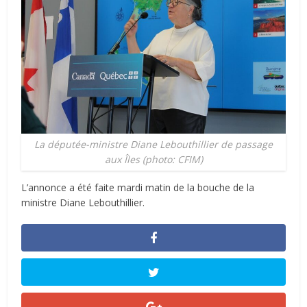
La députée-ministre Diane Lebouthillier de passage
aux Îles (photo: CFIM)
L’annonce a été faite mardi matin de la bouche de la
ministre Diane Lebouthillier.