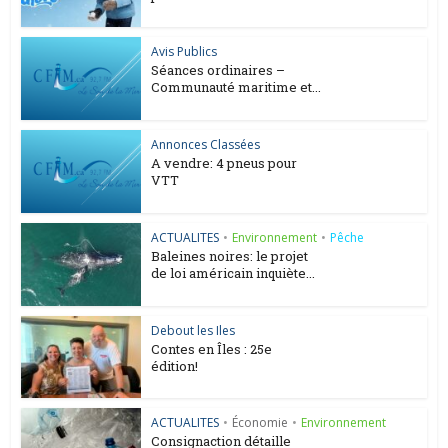
Avis Publics
Séances ordinaires –
Communauté maritime et...
Annonces Classées
A vendre: 4 pneus pour
VTT
ACTUALITES
•
Environnement
•
Pêche
Baleines noires: le projet
de loi américain inquiète...
Debout les Iles
Contes en Îles : 25e
édition!
ACTUALITES
•
Économie
•
Environnement
Consignaction détaille