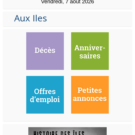
Vendredi, 7 août 2026
Aux Iles