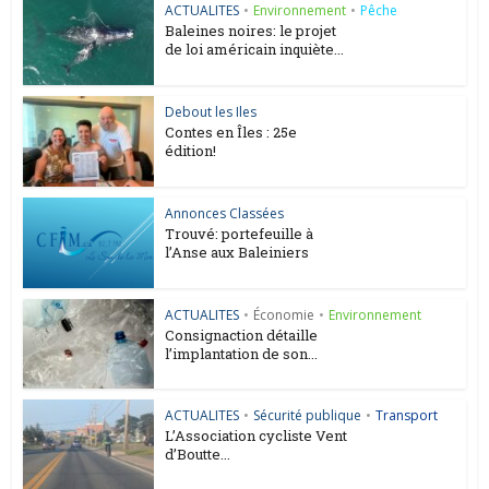
ACTUALITES
•
Environnement
•
Pêche
Baleines noires: le projet
de loi américain inquiète...
Debout les Iles
Contes en Îles : 25e
édition!
Annonces Classées
Trouvé: portefeuille à
l’Anse aux Baleiniers
ACTUALITES
•
Économie
•
Environnement
Consignaction détaille
l’implantation de son...
ACTUALITES
•
Sécurité publique
•
Transport
L’Association cycliste Vent
d’Boutte...